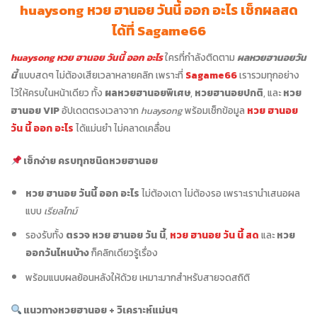
huaysong หวย ฮานอย วันนี้ ออก อะไร เช็กผลสด
ได้ที่ Sagame66
huaysong หวย ฮานอย วันนี้ ออก อะไร
ใครที่กำลังติดตาม
ผลหวยฮานอยวัน
นี้
แบบสดๆ ไม่ต้องเสียเวลาหลายคลิก เพราะที่
Sagame66
เรารวมทุกอย่าง
ไว้ให้ครบในหน้าเดียว ทั้ง
ผลหวยฮานอยพิเศษ
,
หวยฮานอยปกติ
, และ
หวย
ฮานอย VIP
อัปเดตตรงเวลาจาก
huaysong
พร้อมเช็กข้อมูล
หวย ฮานอย
วัน นี้ ออก อะไร
ได้แม่นยำ ไม่คลาดเคลื่อน
เช็กง่าย ครบทุกชนิดหวยฮานอย
หวย ฮานอย วันนี้ ออก อะไร
ไม่ต้องเดา ไม่ต้องรอ เพราะเรานำเสนอผล
แบบ
เรียลไทม์
รองรับทั้ง
ตรวจ หวย ฮานอย วัน นี้
,
หวย ฮานอย วัน นี้ สด
และ
หวย
ออกวันไหนบ้าง
ก็คลิกเดียวรู้เรื่อง
พร้อมแนบผลย้อนหลังให้ด้วย เหมาะมากสำหรับสายจดสถิติ
แนวทางหวยฮานอย + วิเคราะห์แม่นๆ