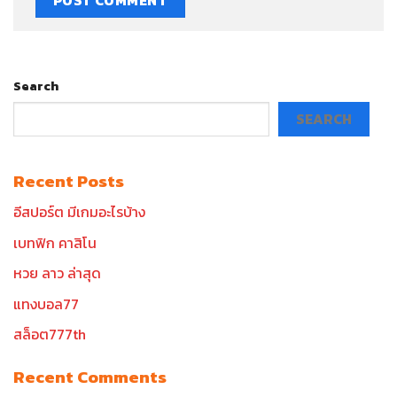
Search
SEARCH
Recent Posts
อีสปอร์ต มีเกมอะไรบ้าง
เบทฟิก คาสิโน
หวย ลาว ล่าสุด
แทงบอล77
สล็อต777th
Recent Comments