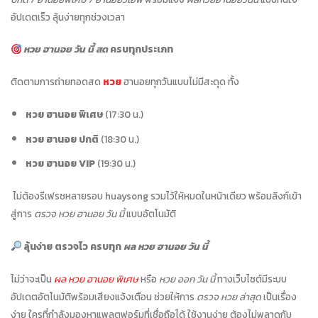
อัปเดตเร็ว ลุ้นง่ายทุกช่วงเวลา
หวย ฮานอย วัน นี้ สด
ครบทุกประเภท
ติดตามการถ่ายทอดสด
หวย
ฮานอยทุกวันแบบไม่มีสะดุด ทั้ง
หวย ฮานอย พิเศษ
(17:30 น.)
หวย ฮานอย ปกติ
(18:30 น.)
หวย ฮานอย VIP
(19:30 น.)
ไม่ต้องรีเฟรชหลายรอบ huaysong รวมไว้ให้หมดในหน้าเดียว พร้อมลิงก์เข้า
สู่การ
ตรวจ หวย ฮานอย วัน นี้
แบบอัตโนมัติ
ลุ้นง่าย ตรวจไว ครบทุก
ผล หวย ฮานอย วัน นี้
ไม่ว่าจะเป็น
ผล หวย ฮานอย พิเศษ
หรือ
หวย ออก วัน นี้
ทางเว็บไซต์มีระบบ
อัปเดตอัตโนมัติพร้อมเสียงแจ้งเตือน ช่วยให้การ
ตรวจ หวย ล่าสุด
เป็นเรื่อง
ง่าย ใครที่กำลังมองหาแพลตฟอร์มที่เชื่อถือได้ ใช้งานง่าย ต้องไม่พลาดกับ