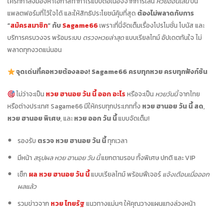
ใครที่กำลังมองหาโอกาสทำกำไรแบบต่อเนื่องจากการเล่น
หวยออนไลน์
บน
แพลตฟอร์มที่ไว้ใจได้ และให้สิทธิประโยชน์คุ้มที่สุด
ต้องไม่พลาดกับการ
“
สมัครสมาชิก
” กับ
Sagame66
เพราะที่นี่จัดเต็มเรื่องโปรโมชั่น โบนัส และ
บริการครบวงจร พร้อมระบบ
ตรวจหวยล่าสุด
แบบเรียลไทม์ อัปเดตทันใจ ไม่
พลาดทุกงวดแน่นอน
จุดเด่นที่คอหวยต้องลอง! Sagame66 ครบทุกหวย ครบทุกฟังก์ชัน
ไม่ว่าจะเป็น
หวย ฮานอย วัน นี้ ออก อะไร
หรือจะเป็น
หวยวันนี้
จากไทย
หรือต่างประเทศ Sagame66 มีให้ครบทุกประเภททั้ง
หวย ฮานอย วัน นี้ สด
,
หวย ฮานอย พิเศษ
, และ
หวย ออก วัน นี้
แบบจัดเต็ม!
รองรับ
ตรวจ หวย ฮานอย วัน นี้
ทุกเวลา
มีหน้า
สรุปผล หวย ฮานอย วัน นี้
แยกตามรอบ ทั้งพิเศษ ปกติ และ VIP
เช็ก
ผล หวย ฮานอย วัน นี้
แบบเรียลไทม์ พร้อมฟีเจอร์
แจ้งเตือนเมื่อออก
ผลแล้ว
รวมข่าวจาก
หวย ไทยรัฐ
แนวทางแม่นๆ ให้คุณวางแผนแทงล่วงหน้า