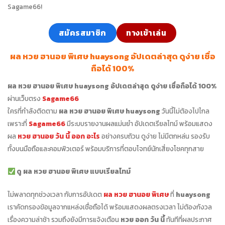
Sagame66!
สมัครสมาชิก
ทางเข้าเล่น
ผล หวย ฮานอย พิเศษ huaysong อัปเดตล่าสุด ดูง่าย เชื่อ
ถือได้ 100%
ผล หวย ฮานอย พิเศษ huaysong อัปเดตล่าสุด ดูง่าย เชื่อถือได้ 100%
ผ่านเว็บตรง
Sagame66
ใครที่กำลังติดตาม
ผล หวย ฮานอย พิเศษ huaysong
วันนี้ไม่ต้องไปไกล
เพราะที่
Sagame66
มีระบบรายงานผลแม่นยำ อัปเดตเรียลไทม์ พร้อมแสดง
ผล
หวย ฮานอย วัน นี้ ออก อะไร
อย่างครบถ้วน ดูง่าย ไม่มีตกหล่น รองรับ
ทั้งบนมือถือและคอมพิวเตอร์ พร้อมบริการที่ตอบโจทย์นักเสี่ยงโชคทุกสาย
ดู ผล หวย ฮานอย พิเศษ แบบเรียลไทม์
ไม่พลาดทุกช่วงเวลา กับการอัปเดต
ผล หวย ฮานอย พิเศษ
ที่
huaysong
เราคัดกรองข้อมูลจากแหล่งเชื่อถือได้ พร้อมแสดงผลตรงเวลา ไม่ต้องกังวล
เรื่องความล่าช้า รวมถึงยังมีการแจ้งเตือน
หวย ออก วัน นี้
ทันทีที่ผลประกาศ