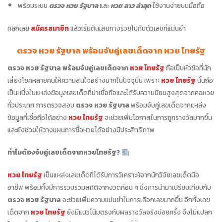
พร้อมระบบ
ตรวจ หวย รัฐบาล
และ
หวย ลาว ล่าสุด
ใช้งานง่ายบนมือถือ
คลิกเลย
สมัครสมาชิก
แล้วเริ่มต้นเส้นทางรวยไปกับตัวเลขที่แม่นยำ
ตรวจ หวย รัฐบาล พร้อมจับคู่เลขเด็ดจาก หวย ไทยรัฐ
ตรวจ หวย รัฐบาล พร้อมจับคู่เลขเด็ดจาก
หวย ไทยรัฐ
ถือเป็นหัวข้อที่นัก
เสี่ยงโชคหลายคนให้ความสนใจอย่างมากในปัจจุบัน เพราะ
หวย ไทยรัฐ
นั้นถือ
เป็นหนึ่งในแหล่งข้อมูลเลขเด็ดที่น่าเชื่อถือและได้รับความนิยมสูงสุดจากคอหวย
ทั่วประเทศ การตรวจสอบ
ตรวจ หวย รัฐบาล
พร้อมจับคู่เลขเด็ดจากแหล่ง
ข้อมูลที่เชื่อถือได้อย่าง
หวย ไทยรัฐ
จะช่วยเพิ่มโอกาสในการถูกรางวัลมากขึ้น
และยังช่วยให้วางแผนการซื้อหวยได้อย่างมีประสิทธิภาพ
ทำไมต้องจับคู่เลขเด็ดจากหวยไทยรัฐ?
หวย ไทยรัฐ
เป็นแหล่งเลขเด็ดที่ได้รับการวิเคราะห์จากนักวิจัยเลขเด็ดมือ
อาชีพ พร้อมทั้งมีการรวบรวมสถิติจากงวดก่อน ๆ ซึ่งการนำมาเปรียบเทียบกับ
ตรวจ หวย รัฐบาล
จะช่วยเพิ่มความแม่นยำในการเลือกเลขมากขึ้น อีกทั้งเลข
เด็ดจาก
หวย ไทยรัฐ
ยังมีแนวโน้มตรงกับผลรางวัลจริงบ่อยครั้ง จึงไม่แปลก