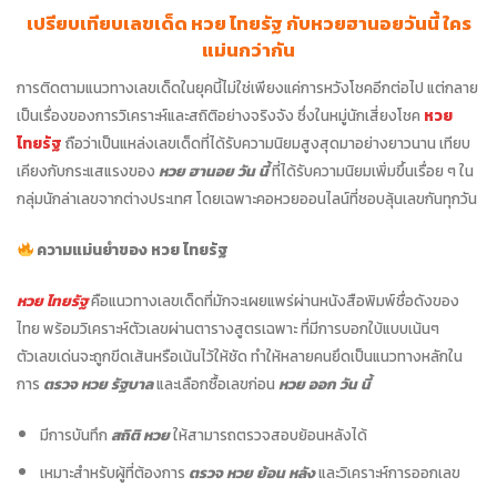
เปรียบเทียบเลขเด็ด หวย ไทยรัฐ กับหวยฮานอยวันนี้ ใคร
แม่นกว่ากัน
การติดตามแนวทางเลขเด็ดในยุคนี้ไม่ใช่เพียงแค่การหวังโชคอีกต่อไป แต่กลาย
เป็นเรื่องของการวิเคราะห์และสถิติอย่างจริงจัง ซึ่งในหมู่นักเสี่ยงโชค
หวย
ไทยรัฐ
ถือว่าเป็นแหล่งเลขเด็ดที่ได้รับความนิยมสูงสุดมาอย่างยาวนาน เทียบ
เคียงกับกระแสแรงของ
หวย ฮานอย วัน นี้
ที่ได้รับความนิยมเพิ่มขึ้นเรื่อย ๆ ใน
กลุ่มนักล่าเลขจากต่างประเทศ โดยเฉพาะคอหวยออนไลน์ที่ชอบลุ้นเลขกันทุกวัน
ความแม่นยำของ หวย ไทยรัฐ
หวย ไทยรัฐ
คือแนวทางเลขเด็ดที่มักจะเผยแพร่ผ่านหนังสือพิมพ์ชื่อดังของ
ไทย พร้อมวิเคราะห์ตัวเลขผ่านตารางสูตรเฉพาะ ที่มีการบอกใบ้แบบเน้นๆ
ตัวเลขเด่นจะถูกขีดเส้นหรือเน้นไว้ให้ชัด ทำให้หลายคนยึดเป็นแนวทางหลักใน
การ
ตรวจ หวย รัฐบาล
และเลือกซื้อเลขก่อน
หวย ออก วัน นี้
มีการบันทึก
สถิติ หวย
ให้สามารถตรวจสอบย้อนหลังได้
เหมาะสำหรับผู้ที่ต้องการ
ตรวจ หวย ย้อน หลัง
และวิเคราะห์การออกเลข