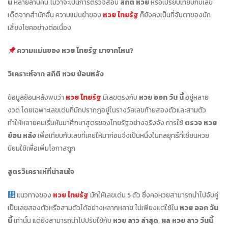
นี้
หลายล้านคน ไม่ว่าจะเป็นการตรวจสอบ
สถิติ หวย
หรือเปรียบเทียบกับเลข
เด็ดจากสำนักอื่น ความแม่นยำของ
หวย ไทยรัฐ
ก็ยังคงเป็นที่จับตาของนัก
เสี่ยงโชคอย่างต่อเนื่อง
ความแม่นของ หวย ไทยรัฐ มาจากไหน?
วิเคราะห์จาก สถิติ หวย ย้อนหลัง
ข้อมูลย้อนหลังพบว่า
หวย ไทยรัฐ
มีเลขตรงกับ
หวย ออก วัน นี้
อยู่หลาย
งวด โดยเฉพาะเลขเด่นที่มักปรากฏอยู่ในรางวัลเลขท้ายสองตัวและสามตัว
ทำให้หลายคนเริ่มหันมาศึกษาสูตรของไทยรัฐอย่างจริงจัง การใช้
ตรวจ หวย
ย้อน หลัง
เพื่อเทียบกับเลขที่เคยให้มาก่อนจึงเป็นหนึ่งในกลยุทธ์ที่เซียนหวย
นิยมใช้เพื่อเพิ่มโอกาสถูก
สูตรวิเคราะห์ที่น่าสนใจ
แนวทางของ
หวย ไทยรัฐ
มักให้เลขเด่น 5 ตัว ซึ่งคอหวยสามารถนำไปจับคู่
เป็นเลขสองตัวหรือสามตัวได้อย่างหลากหลาย ไม่เพียงแต่ใช้ใน
หวย ออก วัน
นี้
เท่านั้น แต่ยังสามารถนำไปปรับใช้กับ
หวย ลาว ล่าสุด
,
ผล หวย ลาว วันนี้