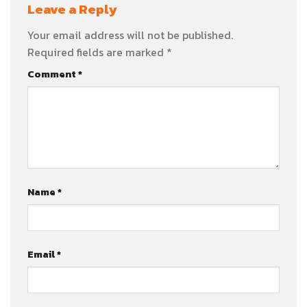
Leave a Reply
Your email address will not be published.
Required fields are marked
*
Comment
*
Name
*
Email
*