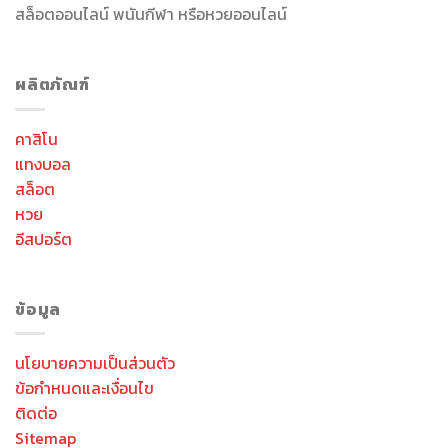
สล็อตออนไลน์ พนันกีฬา หรือหวยออนไลน์
ผลิตภัณฑ์
คาสิโน
แทงบอล
สล็อต
หวย
อีสปอร์ต
ข้อมูล
นโยบายความเป็นส่วนตัว
ข้อกำหนดและเงื่อนไข
ติดต่อ
Sitemap