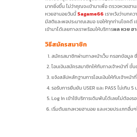
มากยิ่งขึ้น ไม่ว่าคุณจะเข้ามาเพื่อ ตรวจหวยฮ
หวยฮานอยวันนี้
Sagame66
เราหวังว่าบทควา
มีสติและพอประมาณเสมอ ขอให้ทุกท่านโชคดี เข้าร
เข้ามาได้เลยทางเราพร้อมให้บริการ
ผล หวย ฮา
วิธีสมัครสมาชิก
สมัครสมาชิกผ่านทางหน้าเว็บ กรอกข้อมูล ช
โอนเงินสมัครสมาชิกให้กับทางเจ้าหน้าที่ ขั้
แจ้งสลีปหลักฐานการโอนเงินให้กับเจ้าหน้าที่
รอรับการยืนยัน USER และ PASS ไม่เกิน 5 น
Log In เข้าใช้บริการเดิมพันได้เลยไม่ต้องร
เริ่มต้นแทงหวยฮานอย และหวยประเภทอื่นๆ