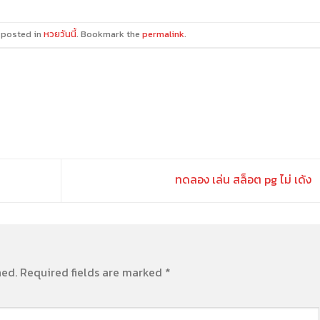
 posted in
หวยวันนี้
. Bookmark the
permalink
.
ทดลอง เล่น สล็อต pg ไม่ เด้ง
hed.
Required fields are marked
*