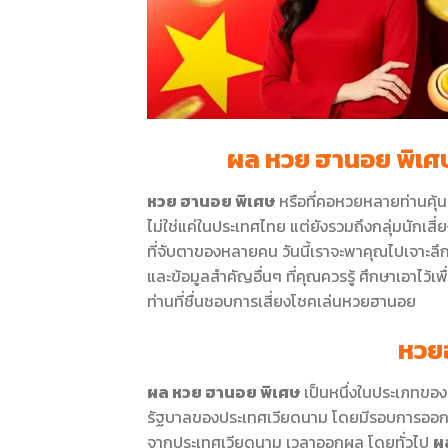
ผล หวย ฮานอย พิเศษ 
หวย ฮานอย พิเศษ
หรือที่คอหวยหลายท่านคุ้นเ
ไม่ใช่แค่ในประเทศไทย แต่ยังรวมถึงกลุ่มนักเสี
ที่จับตาของหลายคน วันนี้เราจะพาคุณไปเจาะลึก
และข้อมูลสำคัญอื่นๆ ที่คุณควรรู้ ศึกษาเอาไว
ท่านที่ชื่นชอบการเสี่ยงโชคเล่นหวยฮานอย
หวย
ผล หวย ฮานอย พิเศษ
เป็นหนึ่งในประเภทขอ
รัฐบาลของประเทศเวียดนาม โดยมีรอบการออก
จากประเทศเวียดนาม เวลาออกผล โดยทั่วไป
ผ