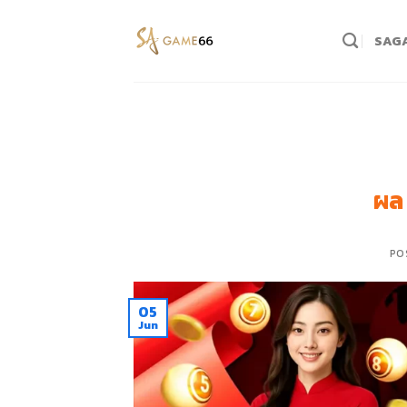
Skip
to
SAG
content
ผล
PO
05
Jun