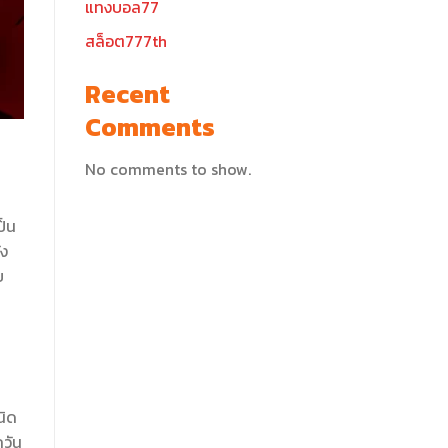
แทงบอล77
สล็อต777th
Recent
Comments
No comments to show.
ป็น
ง
บ
นิด
กวัน