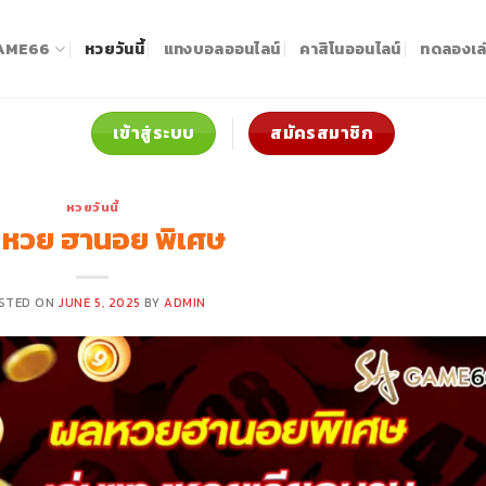
AME66
หวยวันนี้
แทงบอลออนไลน์
คาสิโนออนไลน์
ทดลองเล
เข้าสู่ระบบ
สมัครสมาชิก
หวยวันนี้
 หวย ฮานอย พิเศษ
STED ON
JUNE 5, 2025
BY
ADMIN