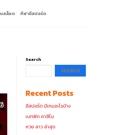
่นสล็อต
กีฬาอีสปอร์ต
Search
SEARCH
Recent Posts
อีสปอร์ต มีเกมอะไรบ้าง
เบทฟิก คาสิโน
หวย ลาว ล่าสุด