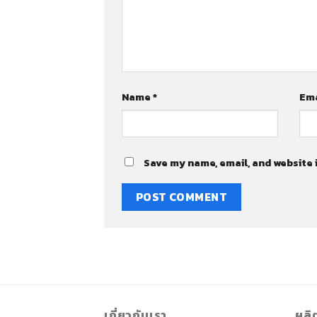
Name
*
Em
Save my name, email, and website 
เกี่ยวกับเรา
ผลิ