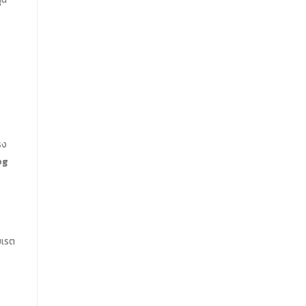
รง
pg
ับเรต