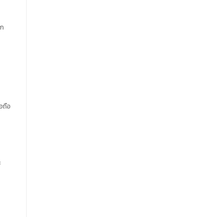
ีก
อถือ
ะ