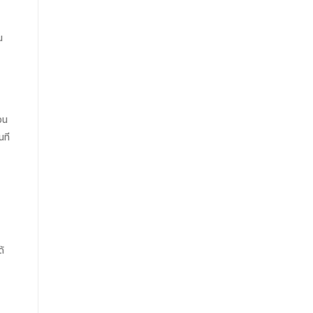
น
อน
นที
ด้