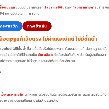
ล็อตpgแท้
แบบมือโปร คลิกเลยที่
Sagame66
แล้วกด “
สมัครสมาชิก
” รับสิทธิพิ
PG อย่างมั่นใจในทุกการลงทุน!
ัครสมาชิก
ทางเข้าเล่น
pgแท้ เว็บตรง ไม่ผ่านเอเย่นต์ ไม่มีขั้นต่ำ
อเย่นต์ ไม่มีขั้นต่ำ
ที่สายปั่นตัวจริงไม่ควรพลาด ด้วยระบบเกมที่ได้มาตรฐานระดับ
เข้าเล่น ทำให้ที่นี่กลายเป็น
เว็บ สล็อต
ตัวเลือกอันดับต้น ๆ สำหรับผู้เล่นที่มองหา
นได้จ่ายจริงทุกยอด ไม่ว่าคุณจะเล่นหลักร้อยหรือหลักแสน
6
 เว็บ ตรง ค่าย ใหญ่
ที่ผ่านการรับรอง ไม่มีการปรับแต่งอัตราการแตก เล่นยังไงก็มี
ียว เพราะระบบเกมเป็นกลาง เล่นง่าย แตกง่าย