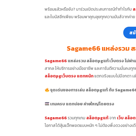
พร้อมแล้วหรือยัง? มาร่วมเปิดประสบการณ์ทำกำไรกับ
ส
และโบนัสอีกเพียบ พร้อมพาคุณลุยทุกความมันส์จากค่าย 
สม
Sagame66 แหล่งรวม สล็อต
Sagame66
แหล่งรวม
สล็อตpgแท้
เว็บตรง ไม่ผ่านเ
สากล ให้บริการอย่างมืออาชีพ และการันตีความมั่นคงทุกการ
สล็อตpgเว็บตรง แตกหนัก
แตกจริงแบบไม่มีจกตา เล่
จุดเด่นของการเล่น สล็อตpgแท้ กับ Sagame6
เกมครบ แตกบ่อย ค่ายใหญ่โดยตรง
Sagame66
รวมทุกเกม
สล็อตpgแท้
จาก
เว็บ สล็อต
โอกาสได้ลุ้นแจ็กพอตแบบหนัก ๆ ไม่ต้องพึ่งดวงอย่างเด