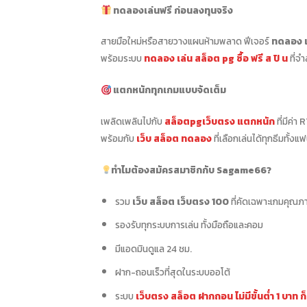
ทดลองเล่นฟรี ก่อนลงทุนจริง
สายมือใหม่หรือสายวางแผนห้ามพลาด ฟีเจอร์
ทดลอง เ
พร้อมระบบ
ทดลอง เล่น สล็อต pg ซื้อ ฟรี ส ปิ น
ที่จำ
แตกหนักทุกเกมแบบจัดเต็ม
เพลิดเพลินไปกับ
สล็อตpgเว็บตรง แตกหนัก
ที่มีค่า
พร้อมกับ
เว็บ สล็อต ทดลอง
ที่เลือกเล่นได้ทุกธีมทั้
ทำไมต้องสมัครสมาชิกกับ Sagame66?
รวม
เว็บ สล็อต เว็บตรง 100
ที่คัดเฉพาะเกมคุณภ
รองรับทุกระบบการเล่น ทั้งมือถือและคอม
มีแอดมินดูแล 24 ชม.
ฝาก-ถอนเร็วที่สุดในระบบออโต้
ระบบ
เว็บตรง สล็อต ฝากถอน ไม่มีขั้นต่ำ 1 บาท ก