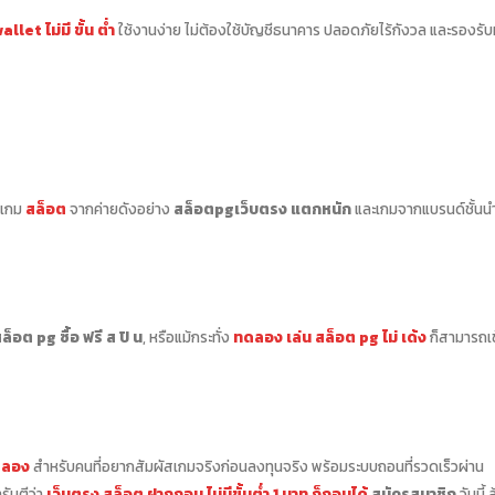
et ไม่มี ขั้น ต่ํา
ใช้งานง่าย ไม่ต้องใช้บัญชีธนาคาร ปลอดภัยไร้กังวล และรองรับ
มเกม
สล็อต
จากค่ายดังอย่าง
สล็อตpgเว็บตรง แตกหนัก
และเกมจากแบรนด์ชั้นนำ
็อต pg ซื้อ ฟรี ส ปิ น
, หรือแม้กระทั่ง
ทดลอง เล่น สล็อต pg ไม่ เด้ง
ก็สามารถเข
ดลอง
สำหรับคนที่อยากสัมผัสเกมจริงก่อนลงทุนจริง พร้อมระบบถอนที่รวดเร็วผ่าน
รันตีว่า
เว็บตรง สล็อต ฝากถอน ไม่มีขั้นต่ำ 1 บาท ก็ถอนได้
สมัครสมาชิก
วันนี้ ล