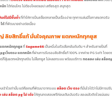
หนัก
ได้ก่อนใคร ไม่ต้องโหลดแอป เสถียรสุด สนุกสุด
ต์ไม่มีขั้นต่ำ
ที่ทำให้การปั่นสล็อตกลายเป็นเรื่องง่าย ทุกการเล่นมีโอกาสแตกจริง
ได้
ที่พัฒนาอย่างต่อเนื่อง
 ลิขสิทธิ์แท้ มั่นใจคุณภาพ แตกหนักทุกยูส
พ แตกหนักทุกยูส
ที่
Sagame66
เป็นหนึ่งในตัวเลือกอันดับต้น ๆ สำหรับสายปั่นที่
ตpgเว็บตรง แตกหนัก
ที่ผ่านการรับรองลิขสิทธิ์แท้ 100% จากค่าย PG Soft โดยต
ไหร่ก็ลุ้นแตกหนักทุกสปิน ไม่ล็อกยูส ไม่หลอกระบบ พร้อมบริการ
ทดลอง เล่น สล็อต
บเร้าใจเท่านั้น แต่คือเกมที่พัฒนาจากระบบ
สล็อต เว็บ ตรง
ที่มั่นใจได้ว่าไม่มีการปร
เล่น สล็อต pg ไม่ เด้ง
ให้คุณทดสอบฟรีก่อนเติมเงินจริง ลองแล้วติดใจแน่นอน