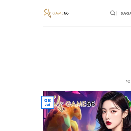
Skip
to
SAG
content
PO
08
Jul