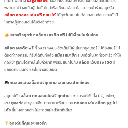
คุณภาพอย่าง
Sagame66
คืออีกหนึ่งประสบการณ์ที่นักปั่นสล็อตไม่ควร
พลาด! ไม่ว่าจะเป็นผู้เล่นมือใหม่หรือเซียนสล็อต ก็สามารถเข้าร่วมสนุกกับ
สล็อต ทดลอง เล่น ฟรี ถอน ได้
ได้ทุกวัน แบบไม่ต้องลงทุนก่อน แถมยังมี
โอกาสลุ้นถอนเงินได้จริงอีกด้วย
แจกจริงทุกวัน! สล็อต เครดิต ฟรี ไม่มีเงื่อนไขซับซ้อน
สล็อต เครดิต ฟรี
ที่ Sagame66 จัดเต็มให้ผู้เล่นทุกยูสเซอร์ ไม่ต้องแชร์ ไม่
ต้องทำกิจกรรม ก็รับได้ทันทีหลัง
สมัครสมาชิก
ระบบอัตโนมัติที่รวดเร็ว ทำให้
คุณเข้าสู่เกมได้ภายในไม่กี่วินาที พร้อมสนุกไปกับ
สล็อต เว็บตรง 100
ที่
ปลอดภัย มั่นคง และไม่ผ่านเอเย่นต์
ทดลองเล่นสล็อตฟรีทุกค่าย เล่นก่อน ฝากทีหลัง
สนุกไปกับ
สล็อต ทดลองเล่นฟรี ทุกค่าย
จากแบรนด์ดังทั้ง PG, Joker,
Pragmatic Play และอีกมากมาย พร้อมระบบ
ทดลอง เล่น สล็อต pg ไม่
เด้ง
ลื่นไหลทุกคลิก ไม่สะดุดแม้แต่วินาทีเดียว
จุดเด่นที่คุณจะหลงรัก