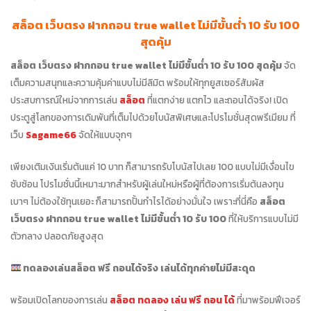
สล็อต เว็บตรง ฝากถอน true wallet ไม่มีขั้นต่ำ 10 รับ 100
สุดคุ้ม
สล็อต เว็บตรง ฝากถอน true wallet ไม่มีขั้นต่ำ 10 รับ 100 สุดคุ้ม
จัด
เต็มความสนุกและความคุ้มค่าแบบไม่มีลิมิต พร้อมให้ทุกยูสเซอร์สัมผัส
ประสบการณ์ใหม่จากการเล่น
สล็อต
ที่แตกง่าย แตกไว และถอนได้จริง! เปิด
ประตูสู่โลกของการเดิมพันที่เต็มไปด้วยโบนัสพิเศษและโปรโมชั่นสุดพรีเมียม ที่
เว็บ
Sagame66
จัดให้แบบจุกๆ
เพียงเติมเงินเริ่มต้นแค่ 10 บาท ก็สามารถรับโบนัสไปเลย 100 แบบไม่มีเงื่อนไข
ซับซ้อน โปรโมชั่นนี้เหมาะมากสำหรับผู้เล่นใหม่หรือผู้ที่ต้องการเริ่มต้นลงทุน
เบาๆ ไม่ต้องใช้ทุนเยอะ ก็สามารถปั้นกำไรได้อย่างมั่นใจ เพราะที่นี่คือ
สล็อต
เว็บตรง ฝากถอน true wallet ไม่มีขั้นต่ำ 10 รับ 100
ที่ให้บริการแบบไม่มี
ตัวกลาง ปลอดภัยสูงสุด
ทดลองเล่นสล็อต ฟรี ถอนได้จริง เล่นได้ทุกค่ายไม่มีสะดุด
พร้อมเปิดโลกของการเล่น
สล็อต ทดลอง เล่น ฟรี ถอน ได้
ที่มาพร้อมฟีเจอร์