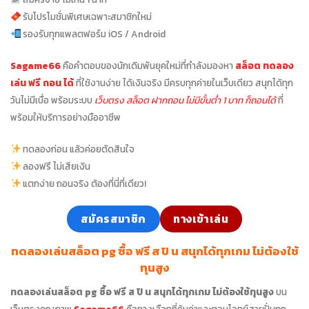
รับโปรโมชั่นพิเศษเฉพาะสมาชิกใหม่
รองรับทุกแพลตฟอร์ม iOS / Android
Sagame66
คือคำตอบของนักเดิมพันยุคใหม่ที่กำลังมองหา
สล็อต ทดลอง
เล่น ฟรี ถอน ได้
ที่ใช้งานง่าย ได้เงินจริง มีครบทุกค่ายในเว็บเดียว สนุกได้ทุก
วันไม่มีเบื่อ พร้อมระบบ
เว็บตรง สล็อต ฝากถอน ไม่มีขั้นต่ำ 1 บาท ก็ถอนได้
ที่
พร้อมให้บริการอย่างมืออาชีพ
ทดลองก่อน แล้วค่อยตัดสินใจ
ลองฟรี ไม่เสียเงิน
แตกง่าย ถอนจริง ต้องที่นี่ที่เดียว!
สมัครสมาชิก
ทางเข้าเล่น
ทดลองเล่นสล็อต pg ซื้อ ฟรี ส ปิ น สนุกได้ทุกเกม ไม่ต้องใช้
ทุนสูง
ทดลองเล่นสล็อต pg ซื้อ ฟรี ส ปิ น สนุกได้ทุกเกม ไม่ต้องใช้ทุนสูง
บน