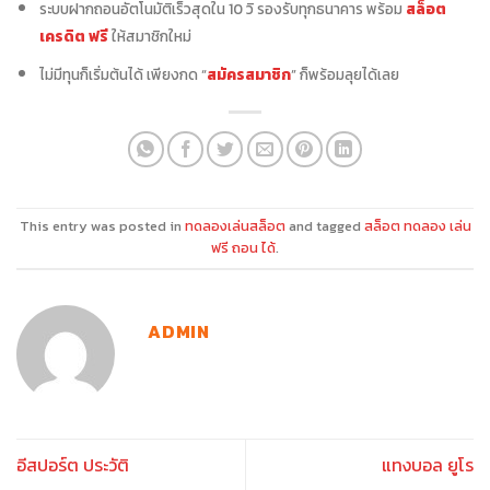
ระบบฝากถอนอัตโนมัติเร็วสุดใน 10 วิ รองรับทุกธนาคาร พร้อม
สล็อต
เครดิต ฟรี
ให้สมาชิกใหม่
ไม่มีทุนก็เริ่มต้นได้ เพียงกด “
สมัครสมาชิก
” ก็พร้อมลุยได้เลย
This entry was posted in
ทดลองเล่นสล็อต
and tagged
สล็อต ทดลอง เล่น
ฟรี ถอน ได้
.
ADMIN
อีสปอร์ต ประวัติ
แทงบอล ยูโร