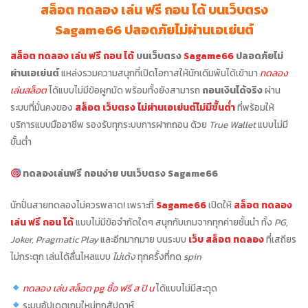
สล็อต ทดลอง เล่น ฟรี ถอน ได้ บนเว็บตรง
Sagame66 ปลอดภัยไม่ผ่านเอเย่นต์
สล็อต ทดลอง เล่น ฟรี ถอน ได้
บนเว็บตรง
Sagame66
ปลอดภัยไม่
ผ่านเอเย่นต์
แหล่งรวมความสนุกที่เปิดโอกาสให้นักเดิมพันได้เข้ามา
ทดลอง
เล่นสล็อต
ได้แบบไม่มีข้อผูกมัด พร้อมทั้งยังสามารถ
ถอนเงินได้จริง
ผ่าน
ระบบที่มั่นคงของ
สล็อต เว็บตรง ไม่ผ่านเอเย่นต์ไม่มีขั้นต่ำ
ที่พร้อมให้
บริการแบบมืออาชีพ รองรับทุกระบบการฝากถอน ด้วย
True Wallet
แบบไม่มี
ขั้นต่ำ
ทดลองเล่นฟรี ถอนง่าย บนเว็บตรง Sagame66
นักปั่นสายทดลองไม่ควรพลาด! เพราะที่
Sagame66
เปิดให้
สล็อต ทดลอง
เล่น ฟรี ถอน ได้
แบบไม่มีข้อจำกัดใดๆ สนุกกับเกมจากทุกค่ายชั้นนำ ทั้ง
PG,
Joker, Pragmatic Play
และอีกมากมาย บนระบบ
เว็บ สล็อต ทดลอง
ที่เสถียร
ไม่กระตุก เล่นได้ลื่นไหลแบบ
ไม่เด้ง
ทุกครั้งที่กด
spin
ทดลอง เล่น สล็อต pg ซื้อ ฟรี ส ปิ น
ได้แบบไม่มีสะดุด
ระบบอัปเดตเกมใหม่ทุกสัปดาห์