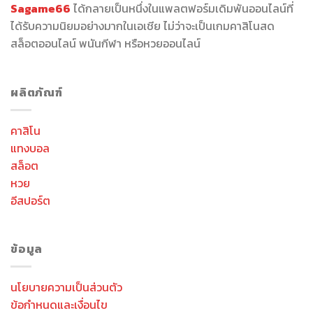
Sagame66
ได้กลายเป็นหนึ่งในแพลตฟอร์มเดิมพันออนไลน์ที่
ได้รับความนิยมอย่างมากในเอเชีย ไม่ว่าจะเป็นเกมคาสิโนสด
สล็อตออนไลน์ พนันกีฬา หรือหวยออนไลน์
ผลิตภัณฑ์
คาสิโน
แทงบอล
สล็อต
หวย
อีสปอร์ต
ข้อมูล
นโยบายความเป็นส่วนตัว
ข้อกำหนดและเงื่อนไข