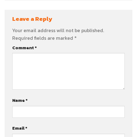
Leave a Reply
Your email address will not be published.
Required fields are marked
*
Comment
*
Name
*
Email
*