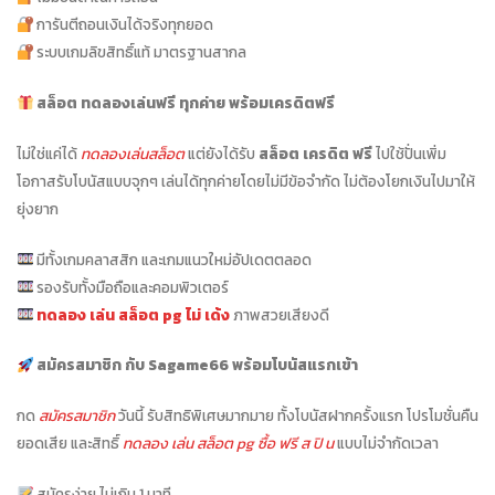
การันตีถอนเงินได้จริงทุกยอด
ระบบเกมลิขสิทธิ์แท้ มาตรฐานสากล
สล็อต ทดลองเล่นฟรี ทุกค่าย พร้อมเครดิตฟรี
ไม่ใช่แค่ได้
ทดลองเล่นสล็อต
แต่ยังได้รับ
สล็อต เครดิต ฟรี
ไปใช้ปั่นเพิ่ม
โอกาสรับโบนัสแบบจุกๆ เล่นได้ทุกค่ายโดยไม่มีข้อจำกัด ไม่ต้องโยกเงินไปมาให้
ยุ่งยาก
มีทั้งเกมคลาสสิก และเกมแนวใหม่อัปเดตตลอด
รองรับทั้งมือถือและคอมพิวเตอร์
ทดลอง เล่น สล็อต pg ไม่ เด้ง
ภาพสวยเสียงดี
สมัครสมาชิก กับ Sagame66 พร้อมโบนัสแรกเข้า
กด
สมัครสมาชิก
วันนี้ รับสิทธิพิเศษมากมาย ทั้งโบนัสฝากครั้งแรก โปรโมชั่นคืน
ยอดเสีย และสิทธิ์
ทดลอง เล่น สล็อต pg ซื้อ ฟรี ส ปิ น
แบบไม่จำกัดเวลา
สมัครง่าย ไม่เกิน 1 นาที