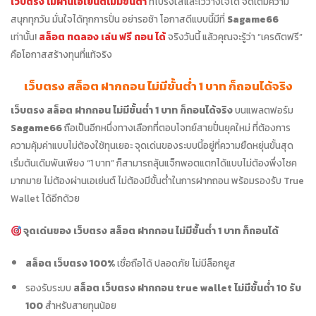
เว็บตรง ไม่ผ่านเอเย่นต์ไม่มีขั้นต่ำ
ที่โปร่งใสและไว้วางใจได้ จัดเต็มความ
สนุกทุกวัน มั่นใจได้ทุกการปั่น อย่ารอช้า โอกาสดีแบบนี้มีที่
Sagame66
เท่านั้น!
สล็อต ทดลอง เล่น ฟรี ถอน ได้
จริงวันนี้ แล้วคุณจะรู้ว่า “เครดิตฟรี”
คือโอกาสสร้างทุนที่แท้จริง
เว็บตรง สล็อต ฝากถอน ไม่มีขั้นต่ำ 1 บาท ก็ถอนได้จริง
เว็บตรง สล็อต ฝากถอน ไม่มีขั้นต่ำ 1 บาท ก็ถอนได้จริง
บนแพลตฟอร์ม
Sagame66
ถือเป็นอีกหนึ่งทางเลือกที่ตอบโจทย์สายปั่นยุคใหม่ ที่ต้องการ
ความคุ้มค่าแบบไม่ต้องใช้ทุนเยอะ จุดเด่นของระบบนี้อยู่ที่ความยืดหยุ่นขั้นสุด
เริ่มต้นเดิมพันเพียง “1 บาท” ก็สามารถลุ้นแจ็กพอตแตกได้แบบไม่ต้องพึ่งโชค
มากมาย ไม่ต้องผ่านเอเย่นต์ ไม่ต้องมีขั้นต่ำในการฝากถอน พร้อมรองรับ True
Wallet ได้อีกด้วย
จุดเด่นของ เว็บตรง สล็อต ฝากถอน ไม่มีขั้นต่ำ 1 บาท ก็ถอนได้
สล็อต เว็บตรง 100%
เชื่อถือได้ ปลอดภัย ไม่มีล็อกยูส
รองรับระบบ
สล็อต เว็บตรง ฝากถอน true wallet ไม่มีขั้นต่ํา 10 รับ
100
สำหรับสายทุนน้อย