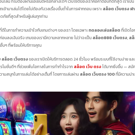
 ที่ไม่ต้องผ่านเอเย่นต์หรือกลางใดๆ เว็บไซต์ของเราคือคำตอบที่ดีที่สุด เราเป็น
ถเข้ามาเล่นได้โดยไม่ต้องกังวลเรื่องขั้นต่ำในการฝากถอน เพราะ
สล็อต เว็บตรง ฝ
ดภัยที่สุดสำหรับผู้เล่นทุกท่าน
ธีที่ดีในการทำความเข้าใจกับเกมต่างๆ ของเรา โดยเฉพาะ
ทดลองเล่นสล็อต
ที่เปิดโ
ก่อนลงเงินจริง เกมของเรามีความหลากหลาย ไม่ว่าจะเป็น
สล็อต888 เว็บตรง
,
สล
อื่นๆ ที่พร้อมให้บริการคุณ
บ สล็อต เว็บตรง
ของเราเปิดให้บริการตลอด 24 ชั่วโมง พร้อมระบบที่ใช้งานง่าย และ
โปรโมชั่นดีๆ ที่ช่วยเพิ่มโอกาสในการทำกำไรจาก
สล็อต เว็บ ตรง
ได้มากยิ่งขึ้น — สมั
ความสนุกในการเล่นได้อย่างเต็มที่ โดยการเล่นผ่าน
สล็อต เว็บตรง 100
ที่มีความน่าเ