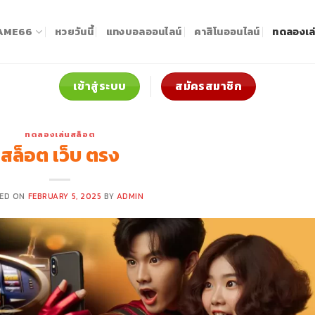
AME66
หวยวันนี้
แทงบอลออนไลน์
คาสิโนออนไลน์
ทดลองเล
เข้าสู่ระบบ
สมัครสมาชิก
ทดลองเล่นสล็อต
สล็อต เว็บ ตรง
ED ON
FEBRUARY 5, 2025
BY
ADMIN