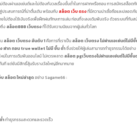
ยไม่ต้องผ่านเอเย่นต์และไม่ต้องกังวลเรื่องขั้นต่ำในการฝากหรือถอน การสมัครสล็อตกั
สู่ประสบการณ์ที่น่าตื่นเต้น พร้อมกับ
สล็อต เว็บ ตรง
ที่มีความน่าเชื่อถือและปลอดภั
โดยไม่ต้องใช้เงินจริงเพื่อฝึกฝนทักษะการเล่น ก่อนที่จะลงเดิมพันจริง ด้วยระบบที่ทันส
มถึง
สล็อต888 เว็บตรง
ที่ได้รับความนิยมจากผู้เล่นทั่วโลก
ล่น
สล็อต เว็บตรง อันดับ 1
คือการที่เราเป็น
สล็อต เว็บตรง ไม่ผ่านเอเย่นต์ไม่มีขั้
ง ฝาก ถอน true wallet ไม่มี ขั้น ต่ํา
ซึ่งช่วยให้ผู้เล่นสามารถทำธุรกรรมได้อย่าง
หม่ในการเดิมพันออนไลน์ ไม่ควรพลาด
สล็อต pgเว็บตรงไม่ผ่านเอเย่นต์ไม่มีขั้นต่
ันที แต่ยังมีสิทธิ์ลุ้นรับรางวัลใหญ่อีกมากมาย
ว็บ สล็อต ใหม่ล่าสุด
อย่าง Sagame66 :
่ํา
ทำธุรกรรมสะดวกและรวดเร็ว