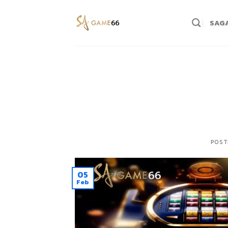
Skip
to
SAG
content
POST
05
Feb