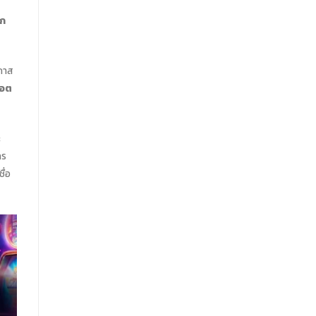
าก
อกาส
็อต
คร
ชื่อ