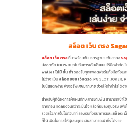
สล็อต เว็บ ตรง Saga
สล็อต เว็บ ตรง
ที่มาพร้อมกับมาตรฐานระดับสากล
Sa
ปลอดภัย
100%
สนุกไปกับการเดิมพันแบบไร้ขีดจำกัด 
wallet ไม่มี ขั้น ต่ํา
รองรับทุกแพลตฟอร์มทั้งมือถือและ
ไม่ว่าจะเป็น
สล็อต888 เว็บตรง
, PG SLOT, JOKER, P
โบนัสแตกง่าย ฟีเจอร์พิเศษมากมาย ช่วยให้ทำกำไรได้ง่าย
สำหรับผู้ที่ต้องการฝึกฝนทักษะการเดิมพัน สามารถเข้าใช
ฝากก่อน ทดลองจนกว่าจะมั่นใจ แล้วค่อยลงทุนจริง เพิ่ม
รวดเร็วภายในไม่กี่วินาที รองรับทั้งธนาคารและ
สล็อต เว
ก็ได้ เปิดโอกาสให้ผู้เล่นทุกระดับสามารถเข้าถึงได้ง่าย