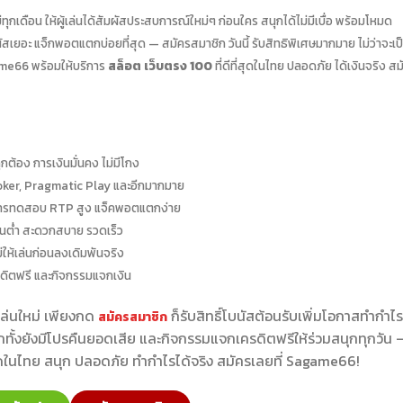
ทุกเดือน ให้ผู้เล่นได้สัมผัสประสบการณ์ใหม่ๆ ก่อนใคร สนุกได้ไม่มีเบื่อ พร้อมโหมด
ัสเยอะ แจ็กพอตแตกบ่อยที่สุด — สมัครสมาชิก วันนี้ รับสิทธิพิเศษมากมาย ไม่ว่าจะเป
ame66 พร้อมให้บริการ
สล็อต เว็บตรง 100
ที่ดีที่สุดในไทย ปลอดภัย ได้เงินจริง สม
ต้อง การเงินมั่นคง ไม่มีโกง
oker, Pragmatic Play และอีกมากมาย
การทดสอบ RTP สูง แจ็คพอตแตกง่าย
ขั้นต่ำ สะดวกสบาย รวดเร็ว
่ให้เล่นก่อนลงเดิมพันจริง
ครดิตฟรี และกิจกรรมแจกเงิน
เล่นใหม่ เพียงกด
ก็รับสิทธิ์โบนัสต้อนรับเพิ่มโอกาสทำกำไร
สมัครสมาชิก
กทั้งยังมีโปรคืนยอดเสีย และกิจกรรมแจกเครดิตฟรีให้ร่วมสนุกทุกวัน 
่สุดในไทย สนุก ปลอดภัย ทำกำไรได้จริง สมัครเลยที่ Sagame66!