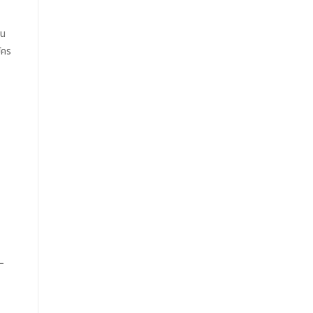
็น
ัคร
—