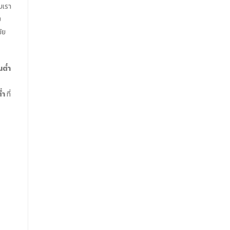
บเรา
ย
มัย
นต่ำ
ํา
ที่