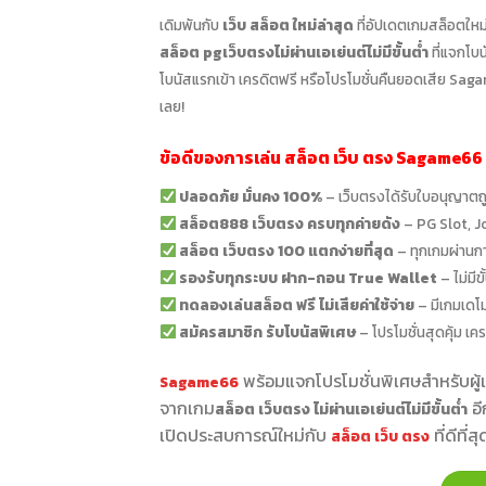
เดิมพันกับ
เว็บ สล็อต ใหม่ล่าสุด
ที่อัปเดตเกมสล็อตใหม่
สล็อต pgเว็บตรงไม่ผ่านเอเย่นต์ไม่มีขั้นต่ํา
ที่แจกโบน
โบนัสแรกเข้า เครดิตฟรี หรือโปรโมชั่นคืนยอดเสีย Sag
เลย!
ข้อดีของการเล่น สล็อต เว็บ ตรง Sagame66
ปลอดภัย มั่นคง 100%
– เว็บตรงได้รับใบอนุญาตถูก
สล็อต888 เว็บตรง ครบทุกค่ายดัง
– PG Slot, J
สล็อต เว็บตรง 100 แตกง่ายที่สุด
– ทุกเกมผ่าน
รองรับทุกระบบ ฝาก-ถอน True Wallet
– ไม่มี
ทดลองเล่นสล็อต ฟรี ไม่เสียค่าใช้จ่าย
– มีเกมเดโม
สมัครสมาชิก รับโบนัสพิเศษ
– โปรโมชั่นสุดคุ้ม เ
พร้อมแจกโปรโมชั่นพิเศษสำหรับผู้
Sagame66
จากเกม
อี
สล็อต เว็บตรง ไม่ผ่านเอเย่นต์ไม่มีขั้นต่ำ
เปิดประสบการณ์ใหม่กับ
ที่ดีที
สล็อต เว็บ ตรง