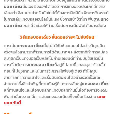
บอล เดี่ยว
นั้นเอง ซึ่งบอกได้เลยว่าการแทงบอลประเภทนี้ความ
เสี่ยงต่ำ จึงเหมาะสำหรับมือใหม่ที่ต้องการฝึกฝีมือ ฝึกการวิเคราะห์
ในการเล่นแทงบอลออนไลน์นั้นเอง ซึ่งการเข้าใจที่มา พื้นฐาน
แทง
บอล เดี่ยว
เหล่านี้จะช่วยให้ท่านเริ่มต้นการเดิมพันได้อย่างมั่นใจ
วิธีแทงบอลเดี่ยว ขั้นตอนง่ายๆ ไม่ซับซ้อน
การเล่น
แทงบอล เดี่ยว
นั้นไม่ได้ซับซ้อนเสมอไปอย่างที่คุณคิด
จริงๆแล้วสามารถทำรายการได้ง่ายมากๆ หลังจากที่ทำการสมัคร
สมาชิกเว็บแทงบอลเว็บหลักไม่ผ่านเอเยนต์ที่ท่านมั่นใจแล้วนั้น
การเริ่มต้นการ
แทงบอล เดี่ยว
ก็อยู่ที่ปลายนิ้วของคุณ ด้วยขั้น
ตอนที่ไม่ยุ่งยากและเน้นการวิเคราะห์เพียงคู่เดียว ทำให้คุณ
สามารถทำความเข้าใจและเริ่มต้นเดิมพันได้อย่างรวดเร็วและ
ง่ายดาย ซึ่งสิ่งสำคัญที่ท่านต้องรู้ก็แค่การเลือกคู่
แทงบอล เดี่ยว
ลที่ท่านสนใจและเลือกประเภทแทงบอลที่ท่านมั่นใจต้องการจะเดิม
พันเท่านั้นเอง แค่นี้การเล่นแทงบอลเดี่ยวก็จะเป็นเรื่องง่าย
แทง
บอล วันนี้