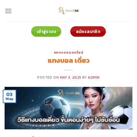
Skip
to
content
เข้าสู่ระบบ
สมัครสมาชิก
แทงบอลออนไลน์
แทงบอล เดี่ยว
POSTED ON
MAY 3, 2025
BY
ADMIN
03
May