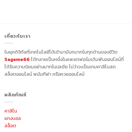
เกี่ยวกับเรา
ในยุคดิจิทัลที่เทคโนโลยีได้เข้ามามีบทบาทในทุกด้านของชีวิต
Sagame66
ได้กลายเป็นหนึ่งในแพลตฟอร์มเดิมพันออนไลน์ที่
ได้รับความนิยมอย่างมากในเอเชีย ไม่ว่าจะเป็นเกมคาสิโนสด
สล็อตออนไลน์ พนันกีฬา หรือหวยออนไลน์
ผลิตภัณฑ์
คาสิโน
แทงบอล
สล็อต