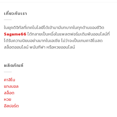
เกี่ยวกับเรา
ในยุคดิจิทัลที่เทคโนโลยีได้เข้ามามีบทบาทในทุกด้านของชีวิต
Sagame66
ได้กลายเป็นหนึ่งในแพลตฟอร์มเดิมพันออนไลน์ที่
ได้รับความนิยมอย่างมากในเอเชีย ไม่ว่าจะเป็นเกมคาสิโนสด
สล็อตออนไลน์ พนันกีฬา หรือหวยออนไลน์
ผลิตภัณฑ์
คาสิโน
แทงบอล
สล็อต
หวย
อีสปอร์ต