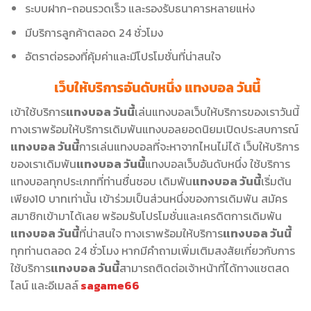
ระบบฝาก-ถอนรวดเร็ว และรองรับธนาคารหลายแห่ง
มีบริการลูกค้าตลอด 24 ชั่วโมง
อัตราต่อรองที่คุ้มค่าและมีโปรโมชั่นที่น่าสนใจ
เว็บให้บริการอันดับหนึ่ง แทงบอล วันนี้
เข้าใช้บริการ
แทงบอล วันนี้
เล่นแทงบอลเว็บให้บริการของเราวันนี้
ทางเราพร้อมให้บริการเดิมพันแทงบอลยอดนิยมเปิดประสบการณ์
แทงบอล วันนี้
การเล่นแทงบอลที่จะหาจากไหนไม่ได้ เว็บให้บริการ
ของเราเดิมพัน
แทงบอล วันนี้
แทงบอลเว็บอันดับหนึ่ง ใช้บริการ
แทงบอลทุกประเภทที่ท่านชื่นชอบ เดิมพัน
แทงบอล วันนี้
เริ่มต้น
เพียง10 บาทเท่านั้น เข้าร่วมเป็นส่วนหนึ่งของการเดิมพัน สมัคร
สมาชิกเข้ามาได้เลย พร้อมรับโปรโมชั่นและเครดิตการเดิมพัน
แทงบอล วันนี้
ที่น่าสนใจ ทางเราพร้อมให้บริการ
แทงบอล วันนี้
ทุกท่านตลอด 24 ชั่วโมง หากมีคำถามเพิ่มเติมสงสัยเกี่ยวกับการ
ใช้บริการ
แทงบอล วันนี้
สามารถติดต่อเจ้าหน้าที่ได้ทางแชตสด
ไลน์ และอีเมลล์
sagame66