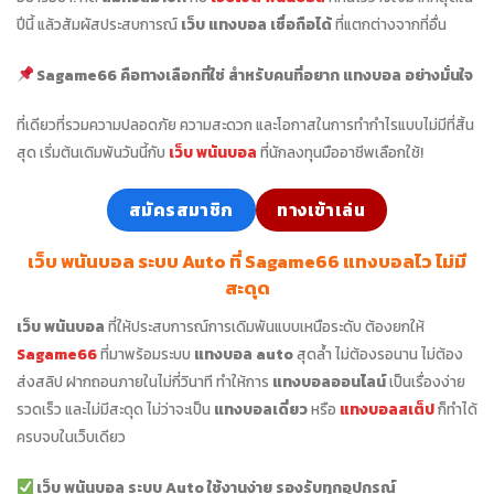
ปีนี้ แล้วสัมผัสประสบการณ์
เว็บ แทงบอล เชื่อถือได้
ที่แตกต่างจากที่อื่น
Sagame66 คือทางเลือกที่ใช่ สำหรับคนที่อยาก แทงบอล อย่างมั่นใจ
ที่เดียวที่รวมความปลอดภัย ความสะดวก และโอกาสในการทำกำไรแบบไม่มีที่สิ้น
สุด เริ่มต้นเดิมพันวันนี้กับ
เว็บ พนันบอล
ที่นักลงทุนมืออาชีพเลือกใช้!
สมัครสมาชิก
ทางเข้าเล่น
เว็บ พนันบอล ระบบ Auto ที่ Sagame66 แทงบอลไว ไม่มี
สะดุด
เว็บ พนันบอล
ที่ให้ประสบการณ์การเดิมพันแบบเหนือระดับ ต้องยกให้
Sagame66
ที่มาพร้อมระบบ
แทงบอล auto
สุดล้ำ ไม่ต้องรอนาน ไม่ต้อง
ส่งสลิป ฝากถอนภายในไม่กี่วินาที ทำให้การ
แทงบอลออนไลน์
เป็นเรื่องง่าย
รวดเร็ว และไม่มีสะดุด ไม่ว่าจะเป็น
แทงบอลเดี่ยว
หรือ
แทงบอลสเต็ป
ก็ทำได้
ครบจบในเว็บเดียว
เว็บ พนันบอล ระบบ Auto ใช้งานง่าย รองรับทุกอุปกรณ์