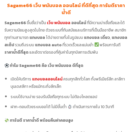
Sagame66 เว็บ พนันบอล ออนไลน์ ที่ดีที่สุด การันตีราคา
น้ำดี
Sagame66
ขึ้นชื่อว่าเป็น
เว็บ พนันบอล
ออนไลน์
ที่มีความน่าเชื่อถือและได้
รับความนิยมสูงสุดในไทย ด้วยระบบที่ทันสมัยและบริการที่เป็นมืออาชีพ สมาชิก
ทุกท่านสามารถ
แทงบอล
ได้ง่ายดายทั้งในรูปแบบ
แทงบอล เดี่ยว
,
แทงบอล
สเต็ป
รวมถึงระบบ
แทงบอล auto
ที่รวดเร็วและแม่นยำ
พร้อมการันตี
ราคาน้ำดีที่สุด
และอัตราต่อรองที่คุ้มค่าในทุกบิลการเดิมพัน
ทำไม Sagame66 คือ เว็บ พนันบอล ดีที่สุด
เปิดให้บริการ
แทงบอลออนไลน์
ครบทุกลีกทั่วโลก ทั้งพรีเมียร์ลีก ลาลีกา
บุนเดสลีกา หรือแม้กระทั่งลีกเล็ก
ระบบใช้งานง่าย รองรับมือถือทุกระบบ ไม่ต้องโหลดแอป
ฝาก-ถอนด้วยระบบออโต้ ไม่มีขั้นต่ำ
ดำเนินการภายใน 10 วินาที
การันตี ราคาน้ำดี พร้อมคืนค่าคอมสูง