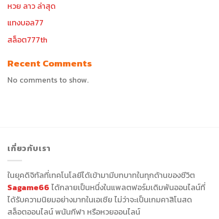
หวย ลาว ล่าสุด
แทงบอล77
สล็อต777th
Recent Comments
No comments to show.
เกี่ยวกับเรา
ในยุคดิจิทัลที่เทคโนโลยีได้เข้ามามีบทบาทในทุกด้านของชีวิต
Sagame66
ได้กลายเป็นหนึ่งในแพลตฟอร์มเดิมพันออนไลน์ที่
ได้รับความนิยมอย่างมากในเอเชีย ไม่ว่าจะเป็นเกมคาสิโนสด
สล็อตออนไลน์ พนันกีฬา หรือหวยออนไลน์