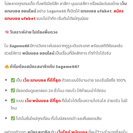
ไม่พลาดทุกเกมเด็ด ทั้งพรีเมียร์ลีก ลาลีกา บุนเดสลีกา หรือแม้แต่บอลไทย
เว็บ
แทงบอล ออนไลน์
อย่าง Sagame66 ก็เปิดให้
แทงบอล ufabet
,
สมัคร
แทงบอล ufabet
แบบไม่จำกัด เริ่มต้นได้แม้ทุนน้อย
วิเคราะห์ง่าย ไม่ต้องพึ่งดวง
ใน
Sagame66
มีการวิเคราะห์บอลจากกูรูระดับประเทศ พร้อมสถิติย้อนหลัง
ช่วยให้การ
พนันบอล ออนไลน์
เป็นเรื่องที่มีหลักการ ทำกำไรได้จริง
ทำไมต้องสมัครสมาชิกกับ Sagame66?
เป็น
เว็บ แทงบอล ที่ดีที่สุด
ด้วยระบบใช้งานง่าย รองรับมือถือ 100%
มีแอดมินดูแลตลอด 24 ชั่วโมง ตอบไว ให้คำแนะนำได้ครบ
ระบบ
เว็บ พนันบอล ดีที่สุด
ที่มั่นใจได้เรื่องความโปร่งใส จ่ายจริง ไม่มี
โกง
โปรโมชั่นใหม่ทุกเดือน ทั้งโบนัสแรกเข้า และคืนยอดเสีย
อย่ารอช้า! กด
สมัครสมาชิก
กับ
เว็บไซต์ พนันบอล
ที่คนไว้วางใจมากที่สุดใน