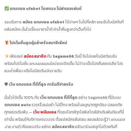
แทงบอล ufabet โดยตรง ไม่ผ่านเอเย่นต์
รองรับการ
สมัคร แทงบอล ufabet
ได้ง่ายๆ ในไม่กี่คลิก แถมรับโบนัสทันที
หลังสมัคร มั่นใจเรื่องราคาน้ำดี ค่าน้ำคืนสูงกว่าเว็บทั่วไป
โปรโมชั่นสุดคุ้มสำหรับสมาชิกใหม่
เพียงแค่
สมัครสมาชิก
กับ
Sagame66
วันนี้ รับไปเลยโบนัสต้อนรับ
พร้อมโปรโมชั่น
แทงบอลออนไลน์
แบบจัดเต็ม ไม่ว่าจะเป็นโปรคืนยอดเสีย โปร
แนะนำเพื่อน หรือโบนัสเติมเงินรายวัน
🛡 เว็บ แทงบอล ที่ดีที่สุด การันตีจ่ายจริง
มั่นใจได้เต็ม 100% กับ
เว็บ แทงบอล ที่ดีที่สุด
อย่าง Sagame66 ที่มีระบบ
แทงบอล auto
รวดเร็วแม่นยำ ไม่มีโกง พร้อมใบอนุญาตถูกต้อง ปลอดภัย
ทุกยอดเดิมพัน —
เว็บ พนันบอล
ที่ตอบโจทย์ทุกไลฟ์สไตล์นักเดิมพันต้องที่นี่
เท่านั้น พร้อมให้บริการครบวงจร ตั้งแต่สมัครยันถอน ลองแล้วจะรู้ว่า
แทงบอล
ง่าย จ่ายไว
คือของจริง แค่กด
สมัครสมาชิก
แล้วมาร่วมสนุกไปด้วยกันที่