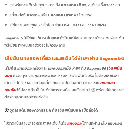
รองรับการเดิมพันทุกประเภท ทั้ง
แทงบอล เดี่ยว
, สเต็ป, ครึ่งเวลา ฯลฯ
เชื่อมต่อกับแพลตฟอร์ม
แทงบอล ufabet
โดยตรง
มีทีมงานคอยดูแล 24 ชั่วโมง ผ่าน Live Chat และ Line Official
Sagame66
ไม่ใช่แค่
เว็บ พนันบอล
ทั่วไป แต่คือประสบการณ์การเดิมพันระดับ
พรีเมียม ที่แฟนบอลตัวจริงไม่ควรพลาด
เริ่มต้น แทงบอล เดี่ยว และสเต็ป ได้ง่ายๆ ผ่าน Sagame66
เริ่มต้น
แทงบอล เดี่ยว
และ
แทงบอลสเต็ป
ง่ายๆ กับ
Sagame66
เว็บ พนัน
บอล
ที่รวมทุกความสะดวกสบายสำหรับสายเดิมพันตัวจริง ไม่ต้องเสียเวลา
เดินทางไปโต๊ะบอล ไม่ต้องเสี่ยงกับความไม่ปลอดภัย ด้วยระบบ
แทงบอล
ออนไลน์
ที่ปลอดภัย มั่นใจได้ทุกการวางบิลแบบเรียลไทม์
พร้อมอัปเดตราคา
ต่อรองสดตลอดการแข่งขัน
จุดเริ่มต้นของความสนุก กับ เว็บ พนันบอล เชื่อถือได้
ไม่ว่าจะเป็นสายเดี่ยวหรือสายสเต็ป ก็เริ่ม
แทงบอล
ได้ทันทีผ่าน
เว็บ แทงบอล