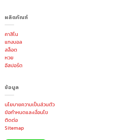
ผลิตภัณฑ์
คาสิโน
แทงบอล
สล็อต
หวย
อีสปอร์ต
ข้อมูล
นโยบายความเป็นส่วนตัว
ข้อกำหนดและเงื่อนไข
ติดต่อ
Sitemap