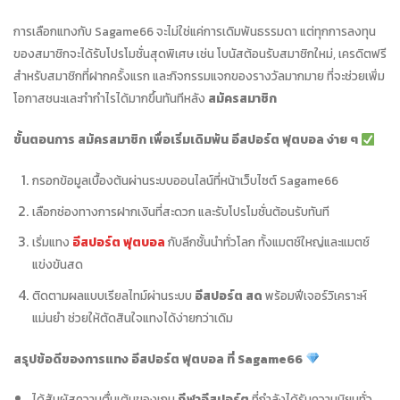
การเลือกแทงกับ Sagame66 จะไม่ใช่แค่การเดิมพันธรรมดา แต่ทุกการลงทุน
ของสมาชิกจะได้รับโปรโมชั่นสุดพิเศษ เช่น โบนัสต้อนรับสมาชิกใหม่, เครดิตฟรี
สำหรับสมาชิกที่ฝากครั้งแรก และกิจกรรมแจกของรางวัลมากมาย ที่จะช่วยเพิ่ม
โอกาสชนะและทำกำไรได้มากขึ้นทันทีหลัง
สมัครสมาชิก
ขั้นตอนการ สมัครสมาชิก เพื่อเริ่มเดิมพัน อีสปอร์ต ฟุตบอล ง่าย ๆ
กรอกข้อมูลเบื้องต้นผ่านระบบออนไลน์ที่หน้าเว็บไซต์ Sagame66
เลือกช่องทางการฝากเงินที่สะดวก และรับโปรโมชั่นต้อนรับทันที
เริ่มแทง
อีสปอร์ต ฟุตบอล
กับลีกชั้นนำทั่วโลก ทั้งแมตช์ใหญ่และแมตช์
แข่งขันสด
ติดตามผลแบบเรียลไทม์ผ่านระบบ
อีสปอร์ต สด
พร้อมฟีเจอร์วิเคราะห์
แม่นยำ ช่วยให้ตัดสินใจแทงได้ง่ายกว่าเดิม
สรุปข้อดีของการแทง อีสปอร์ต ฟุตบอล ที่ Sagame66
ได้สัมผัสความตื่นเต้นของเกม
กีฬาอีสปอร์ต
ที่กำลังได้รับความนิยมทั่ว