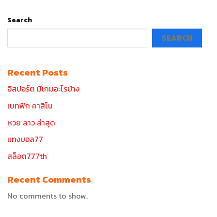
Search
SEARCH
Recent Posts
อีสปอร์ต มีเกมอะไรบ้าง
เบทฟิก คาสิโน
หวย ลาว ล่าสุด
แทงบอล77
สล็อต777th
Recent Comments
No comments to show.