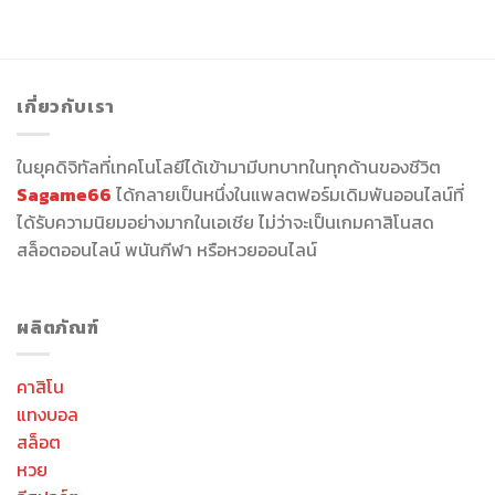
เกี่ยวกับเรา
ในยุคดิจิทัลที่เทคโนโลยีได้เข้ามามีบทบาทในทุกด้านของชีวิต
Sagame66
ได้กลายเป็นหนึ่งในแพลตฟอร์มเดิมพันออนไลน์ที่
ได้รับความนิยมอย่างมากในเอเชีย ไม่ว่าจะเป็นเกมคาสิโนสด
สล็อตออนไลน์ พนันกีฬา หรือหวยออนไลน์
ผลิตภัณฑ์
คาสิโน
แทงบอล
สล็อต
หวย