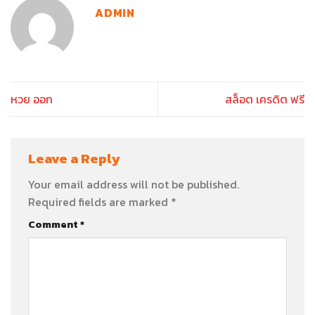
ADMIN
หวย ออก
สล็อต เครดิต ฟรี
Leave a Reply
Your email address will not be published.
Required fields are marked
*
Comment
*