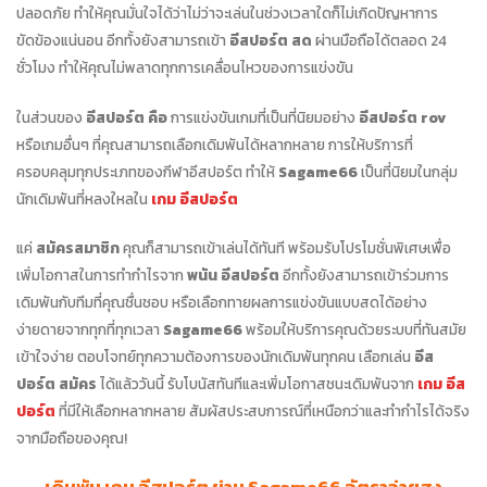
ปลอดภัย ทำให้คุณมั่นใจได้ว่าไม่ว่าจะเล่นในช่วงเวลาใดก็ไม่เกิดปัญหาการ
ขัดข้องแน่นอน อีกทั้งยังสามารถเข้า
อีสปอร์ต สด
ผ่านมือถือได้ตลอด 24
ชั่วโมง ทำให้คุณไม่พลาดทุกการเคลื่อนไหวของการแข่งขัน
ในส่วนของ
อีสปอร์ต คือ
การแข่งขันเกมที่เป็นที่นิยมอย่าง
อีสปอร์ต rov
หรือเกมอื่นๆ ที่คุณสามารถเลือกเดิมพันได้หลากหลาย การให้บริการที่
ครอบคลุมทุกประเภทของกีฬาอีสปอร์ต ทำให้
Sagame66
เป็นที่นิยมในกลุ่ม
นักเดิมพันที่หลงใหลใน
เกม อีสปอร์ต
แค่
สมัครสมาชิก
คุณก็สามารถเข้าเล่นได้ทันที พร้อมรับโปรโมชั่นพิเศษเพื่อ
เพิ่มโอกาสในการทำกำไรจาก
พนัน อีสปอร์ต
อีกทั้งยังสามารถเข้าร่วมการ
เดิมพันกับทีมที่คุณชื่นชอบ หรือเลือกทายผลการแข่งขันแบบสดได้อย่าง
ง่ายดายจากทุกที่ทุกเวลา
Sagame66
พร้อมให้บริการคุณด้วยระบบที่ทันสมัย
เข้าใจง่าย ตอบโจทย์ทุกความต้องการของนักเดิมพันทุกคน เลือกเล่น
อีส
ปอร์ต สมัคร
ได้แล้ววันนี้ รับโบนัสทันทีและเพิ่มโอกาสชนะเดิมพันจาก
เกม อีส
ปอร์ต
ที่มีให้เลือกหลากหลาย สัมผัสประสบการณ์ที่เหนือกว่าและทำกำไรได้จริง
จากมือถือของคุณ!