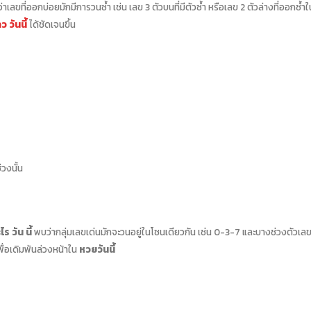
ลขที่ออกบ่อยมักมีการวนซ้ำ เช่น เลข 3 ตัวบนที่มีตัวซ้ำ หรือเลข 2 ตัวล่างที่ออกซ้ำใ
 วันนี้
ได้ชัดเจนขึ้น
วงนั้น
 วัน นี้
พบว่ากลุ่มเลขเด่นมักจะวนอยู่ในโซนเดียวกัน เช่น 0-3-7 และบางช่วงตัวเลขค
พื่อเดิมพันล่วงหน้าใน
หวยวันนี้