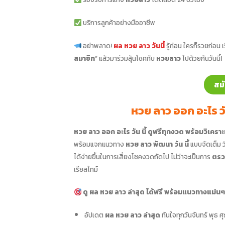
บริการลูกค้าอย่างมืออาชีพ
อย่าพลาด!
ผล หวย ลาว วันนี้
รู้ก่อน ใครก็รวยก่อน เ
สมาชิก
” แล้วมาร่วมลุ้นโชคกับ
หวยลาว
ไปด้วยกันวันนี้!
สม
หวย ลาว ออก อะไร วั
หวย ลาว ออก อะไร วัน นี้ ดูฟรีทุกงวด พร้อมวิเคราะ
พร้อมแจกแนวทาง
หวย ลาว พัฒนา วัน นี้
แบบจัดเต็ม ว
ได้ง่ายขึ้นในการเสี่ยงโชคงวดถัดไป ไม่ว่าจะเป็นการ
ตรว
เรียลไทม์
ดู ผล หวย ลาว ล่าสุด ได้ฟรี พร้อมแนวทางแม่น
อัปเดต
ผล หวย ลาว ล่าสุด
ทันใจทุกวันจันทร์ พุธ ศ