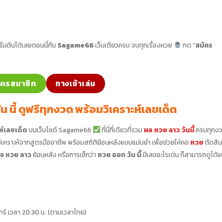
ริ่มต้นได้เลยตอนนี้กับ
Sagame66
เว็บเดียวครบ จบทุกเรื่องหวย
กด “
สมัคร
ัครสมาชิก
ทางเข้าเล่น
น นี้ ดูฟรีทุกงวด พร้อมวิเคราะห์เลขเด็ด
ห์เลขเด็ด
บนเว็บไซต์ Sagame66
ที่นี่ที่เดียวที่รวม
ผล หวย ลาว วันนี้
ครบทุกง
ิเคราะห์จากสูตรมืออาชีพ พร้อมสถิติย้อนหลังแบบแม่นยำ เพื่อช่วยให้คอ
หวย
ตัดสิ
จ หวย ลาว
ย้อนหลัง หรือการเช็กว่า
หวย ออก วัน นี้
มีเลขอะไรเด่น ก็สามารถดูได้
ๆ
ุกร์ เวลา 20.30 น. (ตามเวลาไทย)