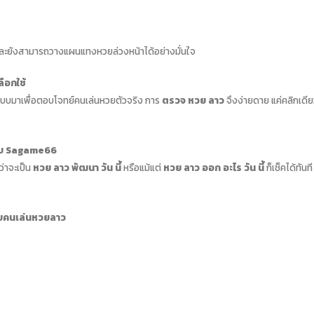
และยังสามารถวางแผนแทงหวยล่วงหน้าได้อย่างมั่นใจ
ือกใช้
อกแบบมาเพื่อตอบโจทย์คนเล่นหวยตัวจริง การ
ตรวจ หวย ลาว
จึงง่ายดาย แค่คลิกเดี
กับ Sagame66
่ว่าจะเป็น
หวย ลาว พัฒนา วัน นี้
หรือแม้แต่
หวย ลาว ออก อะไร วัน นี้
ก็เช็คได้ทันที
รับคนเล่นหวยลาว