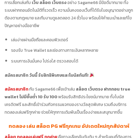
การเลือกเล่นกับ
เว็บ สล็อต เว็บตรง
อย่าง Sagame66 มีข้อดีมากมาย ทั้ง
ระบบฝากถอนอัตโนมัติที่รวดเร็ว ความมั่นคงของเว็บที่ได้รับใบอนุญาตอย่างถูก
ต้องตามกฎหมาย และทีมงานดูแลตลอด 24 ชั่วโมง พร้อมให้คำแนะนำและแก้ไข
ปัญหาอย่างมืออาชีพ
เล่นง่ายผ่านมือถือและคอมพิวเตอร์
รองรับ True Wallet และช่องทางการเงินหลากหลาย
ระบบการเงินมั่นคง โปร่งใส ตรวจสอบได้
สมัครสมาชิก วันนี้ รับสิทธิพิเศษและโบนัสทันที!
สมัครสมาชิก
กับ Sagame66 เพื่อเข้าเล่น
สล็อต เว็บตรง ฝากถอน true
wallet ไม่มีขั้นต่ํา 10 รับ 100
พร้อมรับสิทธิประโยชน์มากมาย ทั้งโบนัส
เครดิตฟรี และสิทธิ์เข้าร่วมกิจกรรมแจกของรางวัลสุดพิเศษ รวมถึงบริการ
ทดลองเล่นฟรีทุกค่าย ช่วยให้ทุกการเดิมพันเป็นเรื่องง่ายและสนุกมากขึ้น
ทดลอง เล่น สล็อต PG ฟรีทุกเกม อัปเดตใหม่ทุกสัปดาห์
สล็อต ทดลองเล่นฟรี ทุกค่าย
คือทางเลือกอันดับต้น ๆ สำหรับคนที่ต้องการ