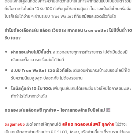
ตอบโจทย์ผู้เล่นที่ต้องการความสะดวกสบายในการฝากถอนแบบไม่มีขั้นต่ำ รวม
ถึงโอกาสรับโบนัส 10 รับ 100 ที่เพิ่มทุนให้อย่างคุ้มค่า ไม่ว่าจะเป็นมือใหม่หรือมือ
โปรก็เล่นได้ง่าย ๆ ผ่านระบบ True Wallet ที่ทันสมัยและรวดเร็วทันใจ
ทำไมต้องเลือกเล่น สล็อต เว็บตรง ฝากถอน true wallet ไม่มีขั้นต่ํา 10
รับ 100?
ฝากถอนง่ายไม่มีขั้นต่ำ
: สะดวกสบายทุกการทำรายการ ไม่จำเป็นต้องมี
เงินเยอะก็สามารถเริ่มเล่นได้ทันที
ระบบ True Wallet รวดเร็วทันใจ
: เติมเงินผ่านกระเป๋าเงินออนไลน์ที่ได้
รับความนิยมสูงสุด ปลอดภัย ไม่ต้องรอนาน
โบนัสคุ้มค่า 10 รับ 100
: เพิ่มทุนเล่นเกมได้เยอะขึ้น ช่วยให้มีโอกาสชนะและ
ทำกำไรได้มากกว่าเดิม
ทดลองเล่นสล็อตฟรี ทุกค่าย – โอกาสทองสำหรับมือใหม่
Sagame66
เปิดโอกาสให้ทุกคนได้
สล็อต ทดลองเล่นฟรี ทุกค่าย
ไม่ว่าจะ
เป็นเกมฮิตจากค่ายดังอย่าง PG SLOT, Joker, หรือค่ายอื่น ๆ ที่รวบรวมไว้ครบ