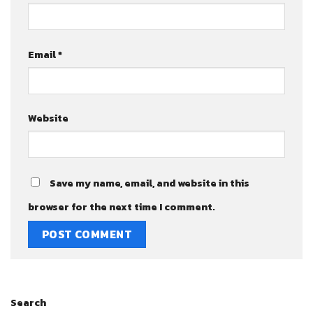
Email
*
Website
Save my name, email, and website in this
browser for the next time I comment.
Search