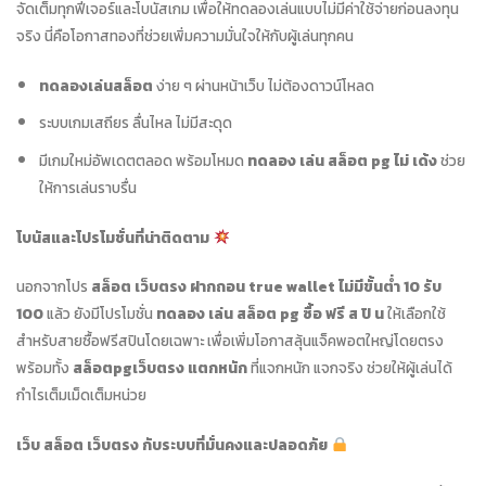
จัดเต็มทุกฟีเจอร์และโบนัสเกม เพื่อให้ทดลองเล่นแบบไม่มีค่าใช้จ่ายก่อนลงทุน
จริง นี่คือโอกาสทองที่ช่วยเพิ่มความมั่นใจให้กับผู้เล่นทุกคน
ทดลองเล่นสล็อต
ง่าย ๆ ผ่านหน้าเว็บ ไม่ต้องดาวน์โหลด
ระบบเกมเสถียร ลื่นไหล ไม่มีสะดุด
มีเกมใหม่อัพเดตตลอด พร้อมโหมด
ทดลอง เล่น สล็อต pg ไม่ เด้ง
ช่วย
ให้การเล่นราบรื่น
โบนัสและโปรโมชั่นที่น่าติดตาม
นอกจากโปร
สล็อต เว็บตรง ฝากถอน true wallet ไม่มีขั้นต่ํา 10 รับ
100
แล้ว ยังมีโปรโมชั่น
ทดลอง เล่น สล็อต pg ซื้อ ฟรี ส ปิ น
ให้เลือกใช้
สำหรับสายซื้อฟรีสปินโดยเฉพาะ เพื่อเพิ่มโอกาสลุ้นแจ็คพอตใหญ่โดยตรง
พร้อมทั้ง
สล็อตpgเว็บตรง แตกหนัก
ที่แจกหนัก แจกจริง ช่วยให้ผู้เล่นได้
กำไรเต็มเม็ดเต็มหน่วย
เว็บ สล็อต เว็บตรง กับระบบที่มั่นคงและปลอดภัย