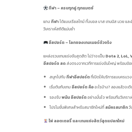
กีฬา – ครบทุกคู่ ทุกแมตช์
แทง
กีฬา
ได้แบบเรียลไทม์ ทั้งบอล บาส เทนนิส มวย และ
วิเคราะห์สถิติแม่นยำ
อีสปอร์ต – โลกของเกมเมอร์ตัวจริง
แหล่งรวมเกมแข่งขันสุดฮิต ไม่ว่าจะเป็น
Dota 2, LoL,
อีสปอร์ต สด
ส่งตรงจากเวทีการแข่งขันใหญ่ พร้อมข้อมูล
สนุกไปกับ
กีฬาอีสปอร์ต
ที่เปิดให้บริการแบบครบว
เริ่มต้นกับเกม
อีสปอร์ต คือ
อะไรบ้าง? ลองแล้วจะติ
รองรับ
พนัน อีสปอร์ต
อย่างมั่นใจ พร้อมทีมวิเคราะห
โปรโมชั่นพิเศษสำหรับสมาชิกใหม่ที่
สมัครสมาชิก
วัน
ไพ่ ลอตเตอรี่ และเกมแข่งสัตว์สุดแปลกใหม่