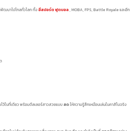
ี่พัฒนาไปไกลทั่วโลก ทั้ง
อีสปอร์ต ฟุตบอล
, MOBA, FPS, Battle Royale และอีก
ยด
ว้ในที่เดียว พร้อมดีลเลอร์สาวสวยแบบ
สด
ให้ความรู้สึกเหมือนเล่นในคาสิโนจริง