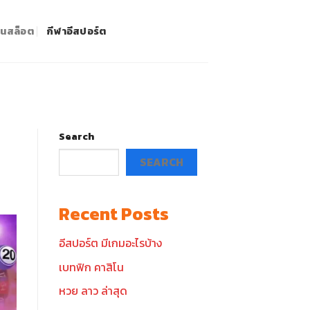
่นสล็อต
กีฬาอีสปอร์ต
Search
SEARCH
Recent Posts
อีสปอร์ต มีเกมอะไรบ้าง
เบทฟิก คาสิโน
หวย ลาว ล่าสุด