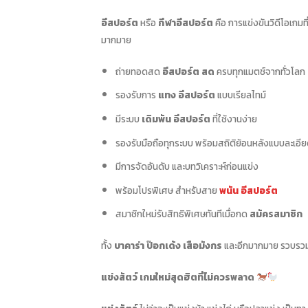
อีสปอร์ต
หรือ
กีฬาอีสปอร์ต
คือ การแข่งขันวิดีโอเกมท
มากมาย
ถ่ายทอดสด
อีสปอร์ต สด
ครบทุกแมตช์จากทั่วโลก
รองรับการ
แทง อีสปอร์ต
แบบเรียลไทม์
มีระบบ
เดิมพัน อีสปอร์ต
ที่ใช้งานง่าย
รองรับมือถือทุกระบบ พร้อมสถิติย้อนหลังแบบละเอี
มีการจัดอันดับ และบทวิเคราะห์ก่อนแข่ง
พร้อมโปรพิเศษ สำหรับสาย
พนัน อีสปอร์ต
สมาชิกใหม่รับสิทธิพิเศษทันทีเมื่อกด
สมัครสมาชิก
ทั้ง
บาคาร่า ป๊อกเด้ง เสือมังกร
และอีกมากมาย รวบรวมไ
แข่งสัตว์ เกมใหม่สุดฮิตที่ไม่ควรพลาด