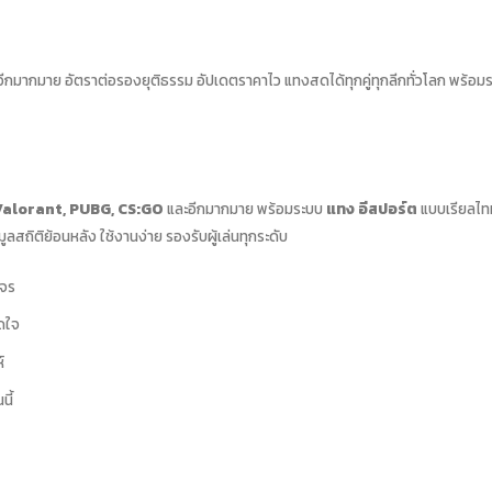
อีกมากมาย อัตราต่อรองยุติธรรม อัปเดตราคาไว แทงสดได้ทุกคู่ทุกลีกทั่วโลก พร้อม
 Valorant, PUBG, CS:GO
และอีกมากมาย พร้อมระบบ
แทง อีสปอร์ต
แบบเรียลไทม
สถิติย้อนหลัง ใช้งานง่าย รองรับผู้เล่นทุกระดับ
งจร
ดใจ
์
นี้