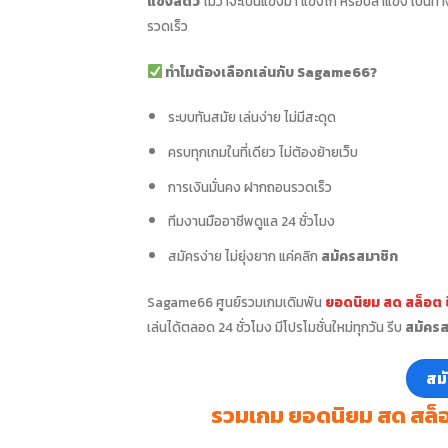
แข่งสัตว์
ไม่ว่าจะเป็นแข่งม้า แข่งไก่ หรือปลาแข่ง เป็นท
รวดเร็ว
ทำไมต้องเลือกเล่นกับ Sagame66?
ระบบทันสมัย เล่นง่าย ไม่มีสะดุด
ครบทุกเกมในที่เดียว ไม่ต้องย้ายเว็บ
การเงินมั่นคง ฝากถอนรวดเร็ว
ทีมงานมืออาชีพดูแล 24 ชั่วโมง
สมัครง่าย ไม่ยุ่งยาก แค่คลิก
สมัครสมาชิก
Sagame66 ศูนย์รวมเกมเดิมพัน
ยอดนิยม สด สล็อต ยิ
เล่นได้ตลอด 24 ชั่วโมง มีโปรโมชั่นใหม่ทุกวัน รีบ
สมัครส
สม
รวมเกม ยอดนิยม สด สล็อ