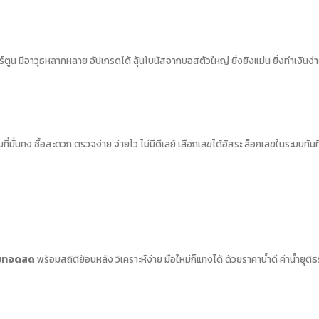
์ตูน มีอาวุธหลากหลาย อัปเกรดได้ ลุ้นโบนัสจากบอสตัวใหญ่ ยิ่งยิงแม่น ยิ่งทำเงินง่า
ั่นคง ซื้อสะดวก ตรวจง่าย จ่ายไว ไม่มีดีเลย์ เลือกเลขได้อิสระ ล็อกเลขในระบบทันท
ายทอดสด
พร้อมสถิติย้อนหลัง วิเคราะห์ง่าย มือใหม่ก็แทงได้ ด้วยราคาน้ำดี ค่าน้ำยุติ