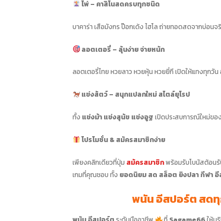
ไพ่ – คาสิโนสดครบทุกชนิด
บาคาร่า เสือมังกร ป๊อกเด้ง ไฮโล ถ่ายทอดสดจากบ่อนจร
ลอตเตอรี่ – ลุ้นง่าย จ่ายหนัก
ลอตเตอรี่ไทย หวยลาว หวยหุ้น หวยยี่กี เปิดให้แทงทุกว
แข่งสัตว์ – สนุกแปลกใหม่ สไตล์ยุโรป
ทั้ง
แข่งม้า แข่งสุนัข แข่งอูฐ
เปิดประสบการณ์ใหม่ของกา
โปรโมชั่น & สมัครสมาชิกง่าย
เพียงคลิกเดียวที่ปุ่ม
สมัครสมาชิก
พร้อมรับโบนัสต้อนรับ
เกมที่คุณชอบ ทั้ง
ยอดนิยม สด สล็อต ยิงปลา กีฬา อีส
พนัน อีสปอร์ต สดท
พนัน อีสปอร์ต
ระดับมืออาชีพ
ที่
Sagame66
ให้บ