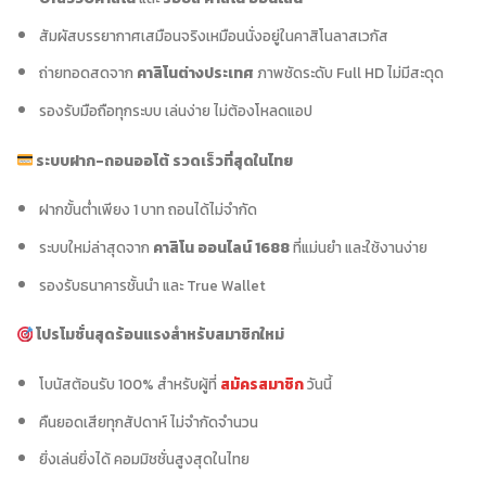
สัมผัสบรรยากาศเสมือนจริงเหมือนนั่งอยู่ในคาสิโนลาสเวกัส
ถ่ายทอดสดจาก
คาสิโนต่างประเทศ
ภาพชัดระดับ Full HD ไม่มีสะดุด
รองรับมือถือทุกระบบ เล่นง่าย ไม่ต้องโหลดแอป
ระบบฝาก-ถอนออโต้ รวดเร็วที่สุดในไทย
ฝากขั้นต่ำเพียง 1 บาท ถอนได้ไม่จำกัด
ระบบใหม่ล่าสุดจาก
คาสิโน ออนไลน์ 1688
ที่แม่นยำ และใช้งานง่าย
รองรับธนาคารชั้นนำ และ True Wallet
โปรโมชั่นสุดร้อนแรงสำหรับสมาชิกใหม่
โบนัสต้อนรับ 100% สำหรับผู้ที่
สมัครสมาชิก
วันนี้
คืนยอดเสียทุกสัปดาห์ ไม่จำกัดจำนวน
ยิ่งเล่นยิ่งได้ คอมมิชชั่นสูงสุดในไทย