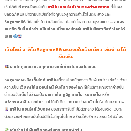
เว็บได้ทันที การเลือกเล่นกับ
คาสิโน ออนไลน์ เว็บตรงต่างประเทศ
ที่มั่นคง
ปลอดภัย และมีความน่าเชื่อถือคือกุญแจสู่ความสำเร็จในระยะยาว และ
Sagame66
ก็คือหนึ่งในตัวเลือกที่ตอบโจทย์นั้นอย่างสมบูรณ์แบบ —
สมัคร
สมาชิก วันนี้ แล้วร่วมเป็นส่วนหนึ่งของนักเล่นคาสิโนมืออาชีพทั่วโลกได้
เลย!
เว็บไซต์ คาสิโน Sagame66 ครบจบในเว็บเดียว เล่นง่าย ได้
เงินจริง
เล่นได้ทุกเกม ครบทุกค่าย จบที่เดียวไม่ต้องโยกเงิน
Sagame66
คือ
เว็บไซต์ คาสิโน
ที่ตอบโจทย์ทุกการเดิมพันอย่างแท้จริง ด้วย
ความเป็น
เว็บ คาสิโน ออนไลน์ อันดับ 1 ของโลก
ที่ให้บริการเกมจากค่ายชั้น
นำแบบจัดเต็ม ไม่ว่าจะเป็น
saคาสิโน
,
g2g คาสิโน
,
kuคาสิโน
, หรือ
Ufa350คาสิโน
ทุกค่ายรวมไว้ในที่เดียว สะดวก ปลอดภัย มั่นใจได้ในคุณภาพ
คาสิโน ออนไลน์เว็บตรง
ของเราการันตีไม่มีตัวกลาง ได้เงินจริง 100%
ด้วยระบบฝากถอนอัตโนมัติที่เร็วที่สุดในไทย พร้อมให้บริการตลอด 24 ชั่วโมง
เล่นง่าย ได้เงินจริง รองรับทุกแพลตฟอร์ม