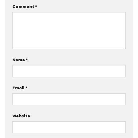
Comment
*
Name
*
Email
*
Website