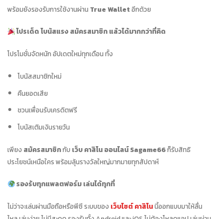
พร้อมยังรองรับการใช้งานผ่าน
True Wallet
อีกด้วย
โปรเด็ด โบนัสแรง สมัครสมาชิก แล้วได้มากกว่าที่คิด
โปรโมชั่นจัดหนัก อัปเดตใหม่ทุกเดือน ทั้ง
โบนัสสมาชิกใหม่
คืนยอดเสีย
ชวนเพื่อนรับเครดิตฟรี
โบนัสเติมเงินรายวัน
เพียง
สมัครสมาชิก
กับ
เว็บ คาสิโน ออนไลน์ Sagame66
ก็รับสิทธิ
ประโยชน์เหนือใคร พร้อมลุ้นรางวัลใหญ่มากมายทุกสัปดาห์
รองรับทุกแพลตฟอร์ม เล่นได้ทุกที่
ไม่ว่าจะเล่นผ่านมือถือหรือพีซี ระบบของ
เว็บไซต์ คาสิโน
นี้ออกแบบมาให้ลื่น
ไหล เล่นง่าย ไม่มีสะดุด รองรับทั้ง Android และ iOS ไม่ต้องโหลดแอป เล่นผ่าน