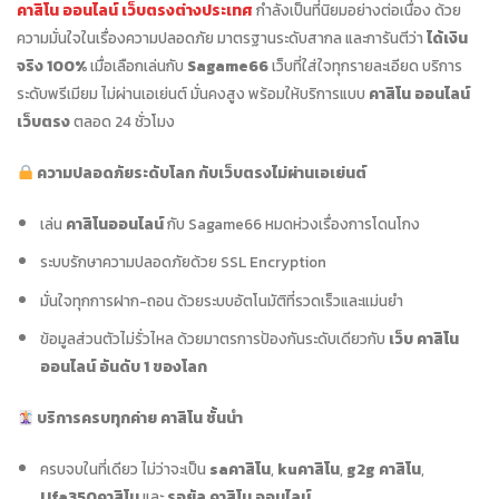
คาสิโน ออนไลน์ เว็บตรงต่างประเทศ
กำลังเป็นที่นิยมอย่างต่อเนื่อง ด้วย
ความมั่นใจในเรื่องความปลอดภัย มาตรฐานระดับสากล และการันตีว่า
ได้เงิน
จริง 100%
เมื่อเลือกเล่นกับ
Sagame66
เว็บที่ใส่ใจทุกรายละเอียด บริการ
ระดับพรีเมียม ไม่ผ่านเอเย่นต์ มั่นคงสูง พร้อมให้บริการแบบ
คาสิโน ออนไลน์
เว็บตรง
ตลอด 24 ชั่วโมง
ความปลอดภัยระดับโลก กับเว็บตรงไม่ผ่านเอเย่นต์
เล่น
คาสิโนออนไลน์
กับ Sagame66 หมดห่วงเรื่องการโดนโกง
ระบบรักษาความปลอดภัยด้วย SSL Encryption
มั่นใจทุกการฝาก-ถอน ด้วยระบบอัตโนมัติที่รวดเร็วและแม่นยำ
ข้อมูลส่วนตัวไม่รั่วไหล ด้วยมาตรการป้องกันระดับเดียวกับ
เว็บ คาสิโน
ออนไลน์ อันดับ 1 ของโลก
บริการครบทุกค่าย คาสิโน ชั้นนำ
ครบจบในที่เดียว ไม่ว่าจะเป็น
saคาสิโน
,
kuคาสิโน
,
g2g คาสิโน
,
Ufa350คาสิโน
และ
รอยัล คาสิโน ออนไลน์