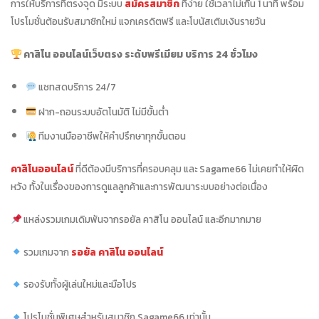
การให้บริการที่ตรงจุด มีระบบ
สมัครสมาชิก
ที่ง่าย ใช้เวลาไม่เกิน 1 นาที พร้อม
โปรโมชั่นต้อนรับสมาชิกใหม่ แจกเครดิตฟรี และโบนัสเติมเงินรายวัน
คาสิโน ออนไลน์เว็บตรง ระดับพรีเมียม บริการ 24 ชั่วโมง
แชทสดบริการ 24/7
ฝาก-ถอนระบบอัตโนมัติ ไม่มีขั้นต่ำ
ทีมงานมืออาชีพให้คำปรึกษาทุกขั้นตอน
คาสิโนออนไลน์
ที่ดีต้องมีบริการที่ครอบคลุม และ Sagame66 ไม่เคยทำให้ผิด
หวัง ทั้งในเรื่องของการดูแลลูกค้าและการพัฒนาระบบอย่างต่อเนื่อง
แหล่งรวมเกมเดิมพันจากรอยัล คาสิโน ออนไลน์ และอีกมากมาย
รวมเกมจาก
รอยัล คาสิโน ออนไลน์
รองรับทั้งผู้เล่นใหม่และมือโปร
โปรโมชั่นพิเศษสำหรับสมาชิก Sagame66 เท่านั้น