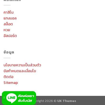
คาสิโน
แทงบอล
สล็อต
หวย
อีสปอร์ต
ข้อมูล
นโยบายความเป็นส่วนตัว
ข้อกำหนดและเงื่อนไข
ติดต่อ
Sitemap
Copyright 2026 ©
UX Themes