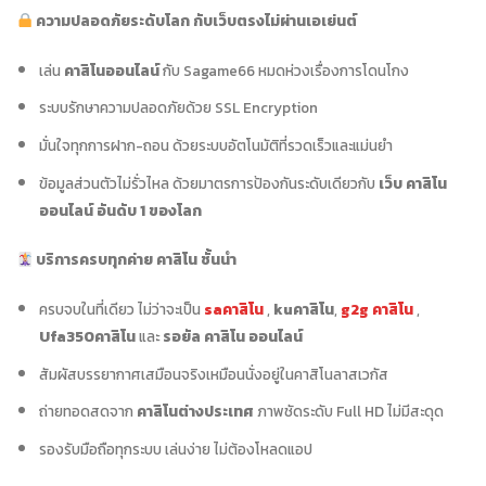
ความปลอดภัยระดับโลก กับเว็บตรงไม่ผ่านเอเย่นต์
เล่น
คาสิโนออนไลน์
กับ Sagame66 หมดห่วงเรื่องการโดนโกง
ระบบรักษาความปลอดภัยด้วย SSL Encryption
มั่นใจทุกการฝาก-ถอน ด้วยระบบอัตโนมัติที่รวดเร็วและแม่นยำ
ข้อมูลส่วนตัวไม่รั่วไหล ด้วยมาตรการป้องกันระดับเดียวกับ
เว็บ คาสิโน
ออนไลน์ อันดับ 1 ของโลก
บริการครบทุกค่าย คาสิโน ชั้นนำ
ครบจบในที่เดียว ไม่ว่าจะเป็น
saคาสิโน
,
kuคาสิโน
,
g2g คาสิโน
,
Ufa350คาสิโน
และ
รอยัล คาสิโน ออนไลน์
สัมผัสบรรยากาศเสมือนจริงเหมือนนั่งอยู่ในคาสิโนลาสเวกัส
ถ่ายทอดสดจาก
คาสิโนต่างประเทศ
ภาพชัดระดับ Full HD ไม่มีสะดุด
รองรับมือถือทุกระบบ เล่นง่าย ไม่ต้องโหลดแอป