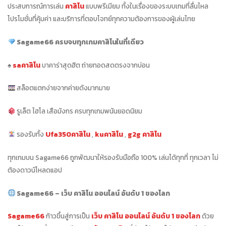
ประสบการณ์การเล่น
คาสิโน
แบบพรีเมียม ทั้งในเรื่องของระบบเกมที่ลื่นไหล
โปรโมชั่นที่คุ้มค่า และบริการที่ตอบโจทย์ทุกความต้องการของผู้เล่นไทย
Sagame66 ครบจบทุกเกมคาสิโนในที่เดียว
♠️
saคาสิโน
บาคาร่าสุดฮิต ถ่ายทอดสดตรงจากบ่อน
สล็อตแตกง่ายจากค่ายดังมากมาย
รูเล็ต ไฮโล เสือมังกร ครบทุกเกมพนันยอดนิยม
รองรับทั้ง
Ufa350คาสิโน
,
kuคาสิโน
,
g2g คาสิโน
ทุกเกมบน Sagame66 ถูกพัฒนาให้รองรับมือถือ 100% เล่นได้ทุกที่ ทุกเวลา ไม่
ต้องดาวน์โหลดแอป
Sagame66 – เว็บ คาสิโน ออนไลน์ อันดับ 1 ของโลก
Sagame66
ก้าวขึ้นสู่การเป็น
เว็บ คาสิโน ออนไลน์ อันดับ 1 ของโลก
ด้วย