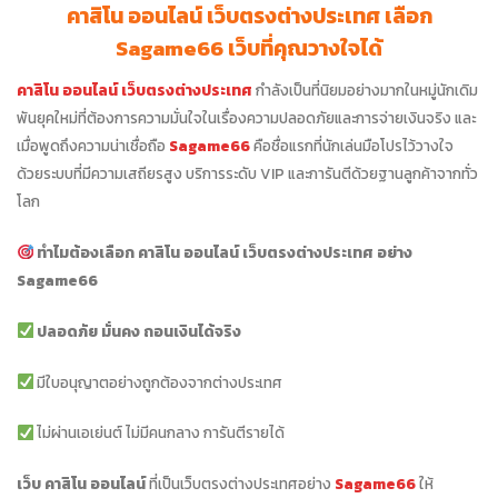
คาสิโน ออนไลน์ เว็บตรงต่างประเทศ เลือก
Sagame66 เว็บที่คุณวางใจได้
คาสิโน ออนไลน์ เว็บตรงต่างประเทศ
กำลังเป็นที่นิยมอย่างมากในหมู่นักเดิม
พันยุคใหม่ที่ต้องการความมั่นใจในเรื่องความปลอดภัยและการจ่ายเงินจริง และ
เมื่อพูดถึงความน่าเชื่อถือ
Sagame66
คือชื่อแรกที่นักเล่นมือโปรไว้วางใจ
ด้วยระบบที่มีความเสถียรสูง บริการระดับ VIP และการันตีด้วยฐานลูกค้าจากทั่ว
โลก
ทำไมต้องเลือก คาสิโน ออนไลน์ เว็บตรงต่างประเทศ อย่าง
Sagame66
ปลอดภัย มั่นคง ถอนเงินได้จริง
มีใบอนุญาตอย่างถูกต้องจากต่างประเทศ
ไม่ผ่านเอเย่นต์ ไม่มีคนกลาง การันตีรายได้
เว็บ คาสิโน ออนไลน์
ที่เป็นเว็บตรงต่างประเทศอย่าง
Sagame66
ให้