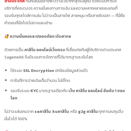
ต่างประเทศ
ที่นักเล่นมืออาชีพไว้วางใจมากที่สุดในยุคนี้ ด้วยระบบการให้
บริการที่ครบวงจร ความมั่นคงทางการเงิน และความหลากหลายของเกมที่
รองรับทุกสไตล์การเล่น ไม่ว่าจะเป็นสายไพ่ สายหมุน หรือสายยิงปลา — ที่นี่คือ
คำตอบที่มือโปรไม่อาจมองข้าม
ความมั่นคงและปลอดภัยระดับสากล
ด้วยการเป็น
คาสิโน ออนไลน์เว็บตรง
ที่เชื่อมต่อกับผู้ให้บริการต่างประเทศ
Sagame66 จึงมีระบบการจัดการที่ได้มาตรฐานระดับโลก
ใช้ระบบ
SSL Encryption
ปกป้องข้อมูลส่วนตัว
การันตีการจ่ายเงินเต็มจำนวน ไม่มีโกง
รองรับระบบ
KYC
มาตรฐานเดียวกับ
เว็บ คาสิโน ออนไลน์ อันดับ 1 ของ
โลก
ไม่ว่าจะเล่นเกมจาก
saคาสิโน
,
kuคาสิโน
, หรือ
g2g คาสิโน
ทุกการลงทุนจึง
มั่นใจได้ 100%