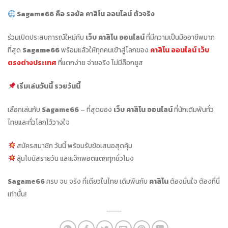
Sagame66 คือ รอยัล คาสิโน ออนไลน์ ตัวจริง
ร่วมเปิดประสบการณ์ใหม่กับ
เว็บ คาสิโน ออนไลน์
ที่มีความเป็นมืออาชีพมาก
ที่สุด
Sagame66
พร้อมแล้วให้ทุกคนเข้าสู่โลกของ
คาสิโน ออนไลน์ เว็บ
ตรงต่างประเทศ
ที่แตกง่าย จ่ายจริง ไม่มีล็อกยูส
เริ่มเล่นวันนี้ รวยวันนี้
เลือกเล่นกับ
Sagame66
– ที่สุดของ
เว็บ คาสิโน ออนไลน์
ที่นักเดิมพันทั่ว
ไทยและทั่วโลกไว้วางใจ
สมัครสมาชิก วันนี้ พร้อมรับข้อเสนอสุดคุ้ม
ลุ้นโบนัสรายวัน และแจ็กพอตแตกทุกชั่วโมง
Sagame66
ครบ จบ จริง ที่เดียวในไทย เดิมพันกับ
คาสิโน
ต้องมั่นใจ ต้องที่นี่
เท่านั้น!