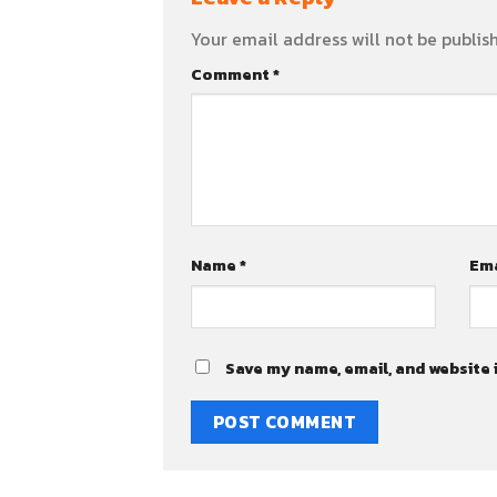
Your email address will not be publis
Comment
*
Name
*
Em
Save my name, email, and website 