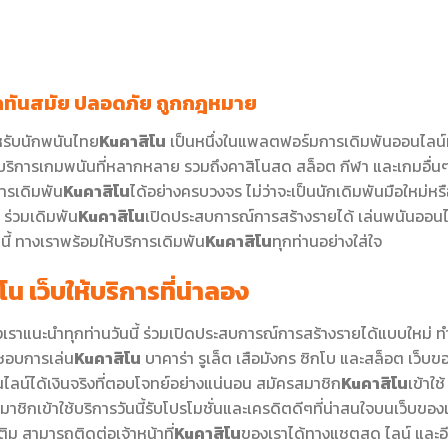
กทันสมัย ปลอดภัย ถูกกฎหมาย
หรับนักพนันไทย
Kuคาสิโน
เป็นหนึ่งในแพลตฟอร์มการเดิมพันออนไลน์ท
บริการเกมพนันที่หลากหลาย รวมถึงคาสิโนสด สล็อต กีฬา และเกมอื่น
ารเดิมพัน
Kuคาสิโน
ได้อย่างครบวงจร ไม่ว่าจะเป็นนักเดิมพันมือใหม่หร
 ร่วมเดิมพัน
Kuคาสิโน
เปิดประสบการณ์การสร้างรายได้ เล่นพนันออนไ
นนี้ ทางเราพร้อมให้บริการเดิมพัน
Kuคาสิโน
ทุกท่านอย่างใส่ใจ
น เว็บให้บริการที่น่าลอง
ทางเราแนะนำทุกท่านวันนี้ ร่วมเปิดประสบการณ์การสร้างรายได้แบบใหม่ ท
่นชอบการเล่น
Kuคาสิโน
บาคาร่า รูเล็ต เสือมังกร ซิกโบ และสล็อต เว็บข
นไลน์ได้เงินจริงที่ตอบโจทย์อย่างแน่นอน สมัครสมาชิก
Kuคาสิโน
เข้าใช้
าชิกเข้าใช้บริการวันนี้รับโปรโมชั่นและเครดิตดีๆที่น่าสนใจบนเว็บของ
ติม สามารถติดต่อเจ้าหน้าที่
Kuคาสิโน
ของเราได้ทางแชตสด ไลน์ และอี