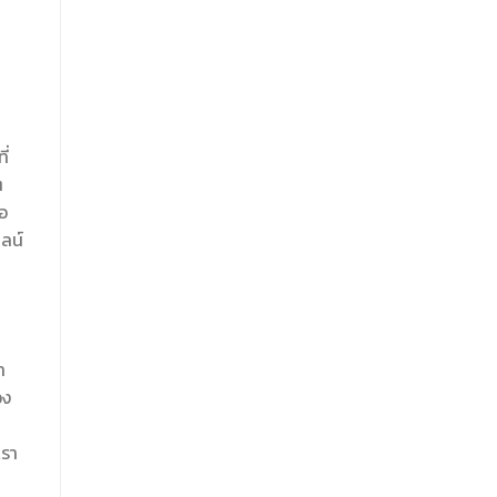
ี่
ๆ
ือ
ลน์
ำ
อง
เรา