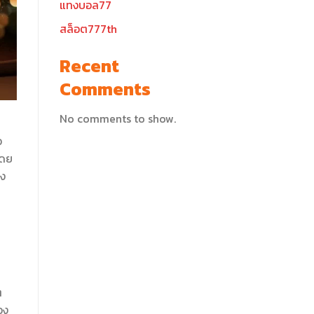
แทงบอล77
สล็อต777th
Recent
Comments
No comments to show.
อ
โดย
อง
น
ต
อง