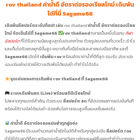
rov thailand ค่าน้ำดี อัตราต่อรองเรียลไทม์ เดิมพัน
ได้ที่นี่ Sagame66
เดิมพันอีสปอร์ตระดับท็อป! เล่น
rov thailand
ค่าน้ำดี อัตราต่อรองเรียล
ไทม์ จัดเต็มได้ที่ Sagame66
rov thailand
กลายเป็นหนึ่งในเกม
กีฬา
อีสปอร์ต
ที่ได้รับความนิยมสูงสุดในประเทศไทย ด้วยรูปแบบเกมที่รวดเร็ว เร้าใจ
และเต็มไปด้วยกลยุทธ์ขั้นสูง เหมาะกับทั้งมือใหม่และสายแข่งมืออาชีพ และที่
Sagame66
เปิดให้
เดิมพัน rov
พร้อมอัตราค่าน้ำที่ดีที่สุด รองรับ
อัตราต่อ
รองเรียลไทม์
ช่วยให้วางเดิมพันได้แม่นยำ ทำกำไรได้จริง
จุดเด่นของการเดิมพัน rov thailand ที่ Sagame66
ระบบเดิมพันสด (Live) พร้อมสถิติเรียลไทม์
ไม่พลาดทุกแมตช์สำคัญ ด้วยระบบ
อีสปอร์ต สด
ที่อัปเดตผลการแข่งขันทันที
พร้อมให้วางบิลได้แม่นยำ ช่วยเพิ่มโอกาสชนะสูงขึ้นแบบเห็นผลจริง
ค่าน้ำดี อัตราต่อรองแม่นยำทุกคู่แข่ง
Sagame66 มีระบบคำนวณค่าน้ำอัตโนมัติสำหรับทุกคู่แข่งขัน
อีสปอร์ต rov
ทำให้ได้ราคาดีที่สุด พร้อมรองรับสายวิเคราะห์เกมและผู้ชื่นชอบทำกำไรจากเกม