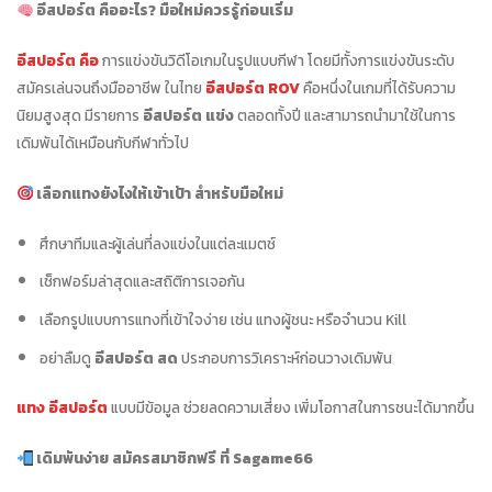
อีสปอร์ต คืออะไร? มือใหม่ควรรู้ก่อนเริ่ม
อีสปอร์ต คือ
การแข่งขันวิดีโอเกมในรูปแบบกีฬา โดยมีทั้งการแข่งขันระดับ
สมัครเล่นจนถึงมืออาชีพ ในไทย
อีสปอร์ต ROV
คือหนึ่งในเกมที่ได้รับความ
นิยมสูงสุด มีรายการ
อีสปอร์ต แข่ง
ตลอดทั้งปี และสามารถนำมาใช้ในการ
เดิมพันได้เหมือนกับกีฬาทั่วไป
เลือกแทงยังไงให้เข้าเป้า สำหรับมือใหม่
ศึกษาทีมและผู้เล่นที่ลงแข่งในแต่ละแมตช์
เช็กฟอร์มล่าสุดและสถิติการเจอกัน
เลือกรูปแบบการแทงที่เข้าใจง่าย เช่น แทงผู้ชนะ หรือจำนวน Kill
อย่าลืมดู
อีสปอร์ต สด
ประกอบการวิเคราะห์ก่อนวางเดิมพัน
แทง อีสปอร์ต
แบบมีข้อมูล ช่วยลดความเสี่ยง เพิ่มโอกาสในการชนะได้มากขึ้น
เดิมพันง่าย สมัครสมาชิกฟรี ที่ Sagame66