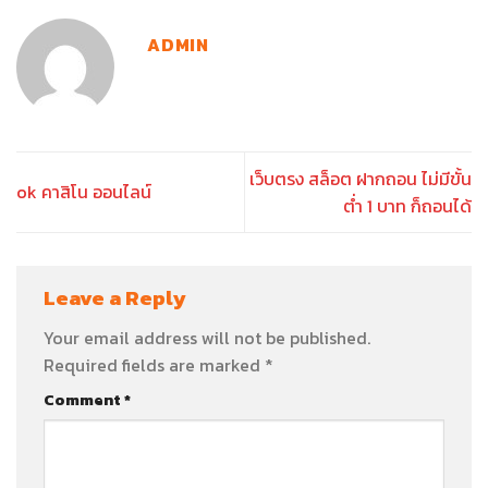
ADMIN
เว็บตรง สล็อต ฝากถอน ไม่มีขั้น
ok คาสิโน ออนไลน์
ต่ำ 1 บาท ก็ถอนได้
Leave a Reply
Your email address will not be published.
Required fields are marked
*
Comment
*