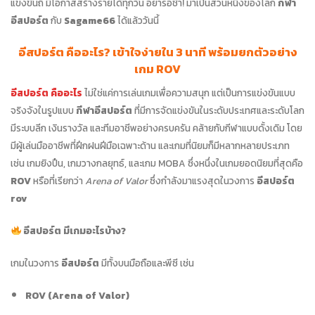
แข่งขันถี่ มีโอกาสสร้างรายได้ทุกวัน อย่ารอช้า! มาเป็นส่วนหนึ่งของโลก
กีฬา
อีสปอร์ต
กับ
Sagame66
ได้แล้ววันนี้
อีสปอร์ต คืออะไร? เข้าใจง่ายใน 3 นาที พร้อมยกตัวอย่าง
เกม ROV
อีสปอร์ต คืออะไร
ไม่ใช่แค่การเล่นเกมเพื่อความสนุก แต่เป็นการแข่งขันแบบ
จริงจังในรูปแบบ
กีฬาอีสปอร์ต
ที่มีการจัดแข่งขันในระดับประเทศและระดับโลก
มีระบบลีก เงินรางวัล และทีมอาชีพอย่างครบครัน คล้ายกับกีฬาแบบดั้งเดิม โดย
มีผู้เล่นมืออาชีพที่ฝึกฝนฝีมือเฉพาะด้าน และเกมที่นิยมก็มีหลากหลายประเภท
เช่น เกมยิงปืน, เกมวางกลยุทธ์, และเกม MOBA ซึ่งหนึ่งในเกมยอดนิยมที่สุดคือ
ROV
หรือที่เรียกว่า
Arena of Valor
ซึ่งกำลังมาแรงสุดในวงการ
อีสปอร์ต
rov
อีสปอร์ต มีเกมอะไรบ้าง?
เกมในวงการ
อีสปอร์ต
มีทั้งบนมือถือและพีซี เช่น
ROV (Arena of Valor)