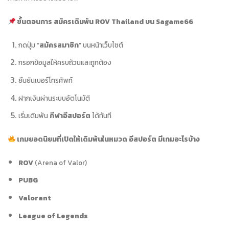
ขั้นตอนการ สมัครเดิมพัน ROV Thailand บน Sagame66
กดปุ่ม “
สมัครสมาชิก
” บนหน้าเว็บไซต์
กรอกข้อมูลให้ครบถ้วนและถูกต้อง
ยืนยันเบอร์โทรศัพท์
ฝากเงินผ่านระบบอัตโนมัติ
เริ่มเดิมพัน
กีฬาอีสปอร์ต
ได้ทันที
เกมยอดนิยมที่เปิดให้เดิมพันในหมวด อีสปอร์ต มีเกมอะไรบ้าง
ROV
(Arena of Valor)
PUBG
Valorant
League of Legends