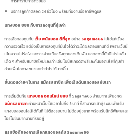
การทำรายการด้วยมือ
บริการลูกค้าตลอด 24 ชั่วโมง พร้อมทีมงานมืออาชีพดูแล
แทงบอล 888 กับการลงทุนที่คุ้มค่า
การเลือกลงทุนกับ
เว็บ พนันบอล ดีที่สุด
อย่าง
Sagame66
ไม่ใช่แค่เรื่อง
ความรวดเร็ว แต่ยังเป็นการลงทุนที่มั่นใจได้ว่าจะได้ผลตอบแทนที่ดี เพราะเว็บนี้
เน้นความโปร่งใสและการจ่ายเงินจริงทุกยอดเดิมพัน นอกจากนี้ยังมีโปรโมชั่น
เด็ด ๆ สำหรับสมาชิกใหม่และเก่า เช่น โบนัสเครดิตฟรีและคืนยอดเสียที่คุ้มค่า
ช่วยเพิ่มโอกาสชนะและทำกำไรได้มากขึ้น
ขั้นตอนง่ายๆ ในการ สมัครสมาชิก เพื่อเริ่มต้นแทงบอลกับเรา
การเริ่มต้นกับ
แทงบอล ออนไลน์ 888
ที่ Sagame66 ง่ายมาก! เพียงกด
สมัครสมาชิก
ผ่านหน้าเว็บ ใช้เวลาไม่ถึง 5 นาที ก็สามารถเข้าสู่ระบบเพื่อเริ่ม
แทงบอลออนไลน์ได้ทันที ไม่ต้องรอนาน ไม่ต้องยุ่งยาก พร้อมรับสิทธิพิเศษและ
โปรโมชั่นมากมายที่รออยู่
สรุปข้อดีของการเลือกแทงบอลกับ Sagame66