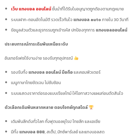
เว็บ แทงบอล ออนไลน์
ชั้นนำที่ได้รับใบอนุญาตถูกต้องตามกฎหมาย
ระบบฝาก-ถอนอัตโนมัติ รวดเร็วทันใจ
แทงบอล auto
ภายใน 30 วินาที
ข้อมูลส่วนตัวและธุรกรรมถูกเข้ารหัส ปกป้องทุกการ
แทงบอลออนไลน์
ประสบการณ์การเดิมพันเหนือระดับ
อินเทอร์เฟซใช้งานง่าย รองรับทุกอุปกรณ์
รองรับทั้ง
แทงบอล ออนไลน์ มือถือ
และคอมพิวเตอร์
เมนูภาษาไทยชัดเจน ไม่ซับซ้อน
ระบบแสดงราคาต่อรองแบบเรียลไทม์ ให้โอกาสวางแผนก่อนตัดสินใจ
ตัวเลือกเดิมพันหลากหลาย ตอบโจทย์ทุกสไตล์
เดิมพันลีกดังทั่วโลก ทั้งฟุตบอลยุโรป ไทยลีก และเอเชีย
มีทั้ง
แทงบอล 888
, สเต็ป, มิกซ์พาร์เลย์ และแทงบอลสด