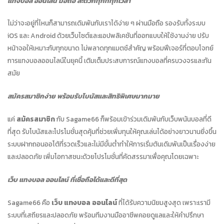
แทงบอล ออนไลน์ มือถือ สะดวกทุกที่ทุกเวลา
ไม่ว่าจะอยู่ที่ไหนก็สามารถเดิมพันกับเราได้ง่าย ๆ ผ่านมือถือ รองรับทั้งระบบ
iOS และ Android ด้วยเว็บไซต์และแอปพลิเคชันที่ออกแบบให้ใช้งานง่าย ปรับ
หน้าจอให้เหมาะกับทุกขนาด ไม่พลาดทุกแมตช์สำคัญ พร้อมฟีเจอร์ที่ตอบโจทย์
การแทงบอลออนไลน์ในยุคนี้ เติมเต็มประสบการณ์แทงบอลที่ครบวงจรและทัน
สมัย
สมัครสมาชิกง่าย พร้อมรับโบนัสและสิทธิพิเศษมากมาย
แค่
สมัครสมาชิก
กับ Sagame66 ก็พร้อมเข้าร่วมเดิมพันกับเว็บพนันบอลที่ดี
ที่สุด รับโบนัสและโปรโมชั่นสุดคุ้มที่ช่วยเพิ่มทุนให้คุณเล่นได้อย่างยาวนานยิ่งขึ้น
ระบบฝากถอนออโต้ที่รวดเร็วและไม่มีขั้นต่ำทำให้การเริ่มต้นเดิมพันเป็นเรื่องง่าย
และปลอดภัย เพิ่มโอกาสชนะด้วยโปรโมชั่นที่คัดสรรมาเพื่อคุณโดยเฉพาะ
เว็บ แทงบอล ออนไลน์ ที่เชื่อถือได้และดีที่สุด
Sagame66 คือ
เว็บ แทงบอล ออนไลน์
ที่ได้รับความนิยมสูงสุด เพราะเรามี
ระบบที่เสถียรและปลอดภัย พร้อมทีมงานมืออาชีพคอยดูแลและให้คำปรึกษา