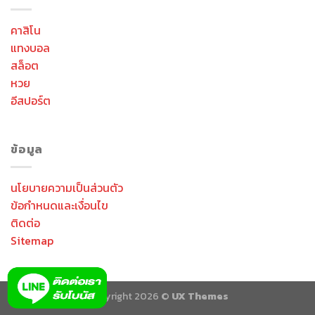
คาสิโน
แทงบอล
สล็อต
หวย
อีสปอร์ต
ข้อมูล
นโยบายความเป็นส่วนตัว
ข้อกำหนดและเงื่อนไข
ติดต่อ
Sitemap
Copyright 2026 ©
UX Themes