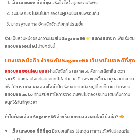
เว็บ แทงบอล ที่ดีที่สุด
จริงใจ ใส่ใจทุกยอดเดิมพัน
ระบบเสถียร ไม่ล่มไม่ช้า รองรับผู้เล่นนับแสนพร้อมกัน
มาตรฐานสากล จัดหนักจัดเต็มทุกโปรโมชั่น
ร่วมเป็นส่วนหนึ่งของความมันส์ใน
Sagame66
สมัครสมาชิก
เพื่อเริ่มต้น
แทงบอลออนไลน์
ง่ายๆ วันนี้!
แทงบอล มือถือ ง่ายๆ กับ Sagame66 เว็บ พนันบอล ดีที่สุด
แทงบอล ออนไลน์ 888
ผ่านมือถือที่ Sagame66 คือทางเลือกที่สะดวก
รวดเร็ว และตอบโจทย์คนยุคใหม่ได้อย่างลงตัว เพราะทุกขั้นตอนถูกออกแบบมา
เพื่อให้การ
แทงบอลออนไลน์
เป็นเรื่องง่ายๆ แม้จะอยู่ที่ไหนก็ตาม ด้วยระบบ
แทงบอล auto
ที่ทันสมัย ทำให้การวางเดิมพันไม่ต้องรอนาน เติมเต็มความ
สนุกได้ทันทีทุกเวลา
ทำไมต้องเลือก Sagame66 สำหรับ แทงบอล ออนไลน์ มือถือ?
เว็บ แทงบอล ที่ดีที่สุด
มีระบบเสถียร ไม่สะดุด ทุกการเดิมพันปลอดภัย
100%