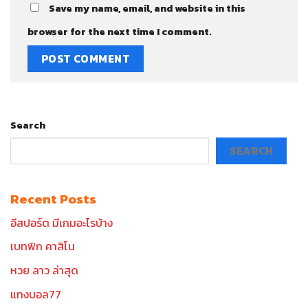
Save my name, email, and website in this
browser for the next time I comment.
Search
SEARCH
Recent Posts
อีสปอร์ต มีเกมอะไรบ้าง
เบทฟิก คาสิโน
หวย ลาว ล่าสุด
แทงบอล77