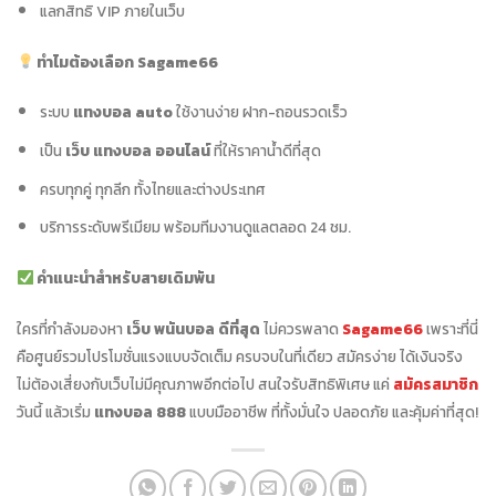
แลกสิทธิ VIP ภายในเว็บ
ทำไมต้องเลือก Sagame66
ระบบ
แทงบอล auto
ใช้งานง่าย ฝาก-ถอนรวดเร็ว
เป็น
เว็บ แทงบอล ออนไลน์
ที่ให้ราคาน้ำดีที่สุด
ครบทุกคู่ ทุกลีก ทั้งไทยและต่างประเทศ
บริการระดับพรีเมียม พร้อมทีมงานดูแลตลอด 24 ชม.
คำแนะนำสำหรับสายเดิมพัน
ใครที่กำลังมองหา
เว็บ พนันบอล ดีที่สุด
ไม่ควรพลาด
Sagame66
เพราะที่นี่
คือศูนย์รวมโปรโมชั่นแรงแบบจัดเต็ม ครบจบในที่เดียว สมัครง่าย ได้เงินจริง
ไม่ต้องเสี่ยงกับเว็บไม่มีคุณภาพอีกต่อไป สนใจรับสิทธิพิเศษ แค่
สมัครสมาชิก
วันนี้ แล้วเริ่ม
แทงบอล 888
แบบมืออาชีพ ที่ทั้งมั่นใจ ปลอดภัย และคุ้มค่าที่สุด!