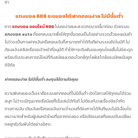
ค่า
แทงบอล 888 ระบบออโต้ ฝากถอนง่าย ไม่มีขั้นต่ำ
การ
แทงบอล ออนไลน์ 888
ไม่เคยง่ายและสะดวกขนาดนี้มาก่อน ด้วยระบบ
แทงบอล auto
ที่ออกแบบมาเพื่อให้ทุกขั้นตอนเป็นไปอย่างรวดเร็วและแม่นยำ
ไม่ว่าจะเป็นการฝากเงินหรือถอนเงินก็สามารถทำได้ทันทีผ่านระบบอัตโนมัติ ไม่
ต้องแจ้งสลิปหรือรอเจ้าหน้าที่อนุมัติ ทำให้การเดิมพันของคุณไหลลื่นไม่มีสะดุด
พร้อมรับประสบการณ์ใหม่ที่ทันสมัยและตอบโจทย์ทุกไลฟ์สไตล์ของนักพนันยุค
ดิจิทัล
ฝากถอนง่าย ไม่มีขั้นต่ำ ลงทุนได้ตามใจคุณ
ความพิเศษของเว็บเราคือระบบฝากถอนที่ไม่มีขั้นต่ำ เปิดโอกาสให้ทุกคนได้ร่วม
สนุก ไม่ว่าจะมีทุนมากหรือน้อยก็เริ่มเล่นได้ทันที ไม่ต้องกังวลเรื่องข้อจำกัด
ทางการเงิน เติมเงินหรือถอนเงินตามจำนวนที่ต้องการได้ทันทีแบบไม่มีเงื่อนไข
เหมาะมากสำหรับผู้เล่นหน้าใหม่ที่อยากทดลอง หรือเซียนบอลที่ชอบปรับเปลี่ยน
กลยุทธ์เดิมพันได้อย่างอิสระ