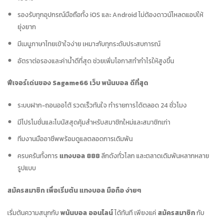
รองรับทุกอุปกรณ์มือถือทั้ง iOS และ Android ไม่ต้องดาวน์โหลดแอปให้
ยุ่งยาก
มีเมนูภาษาไทยเข้าใจง่าย เหมาะกับทุกระดับประสบการณ์
อัตราต่อรองและค่าน้ำดีที่สุด ช่วยเพิ่มโอกาสทำกำไรให้สูงขึ้น
ฟีเจอร์เด่นของ Sagame66 เว็บ พนันบอล ดีที่สุด
ระบบฝาก-ถอนออโต้ รวดเร็วทันใจ ทำรายการได้ตลอด 24 ชั่วโมง
มีโปรโมชั่นและโบนัสสุดคุ้มสำหรับสมาชิกใหม่และสมาชิกเก่า
ทีมงานมืออาชีพพร้อมดูแลตลอดการเดิมพัน
ครบครันทั้งการ
แทงบอล 888
ลีกดังทั่วโลก และตลาดเดิมพันหลากหลาย
รูปแบบ
สมัครสมาชิก เพื่อเริ่มต้น แทงบอล มือถือ ง่ายๆ
เริ่มต้นความสนุกกับ
พนันบอล ออนไลน์
ได้ทันที เพียงแค่
สมัครสมาชิก
กับ