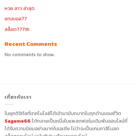
หวย ลาว ล่าสุด
แทงบอล77
สล็อต777th
Recent Comments
No comments to show.
เกี่ยวกับเรา
ในยุคดิจิทัลที่เทคโนโลยีได้เข้ามามีบทบาทในทุกด้านของชีวิต
Sagame66
ได้กลายเป็นหนึ่งในแพลตฟอร์มเดิมพันออนไลน์ที่
ได้รับความนิยมอย่างมากในเอเชีย ไม่ว่าจะเป็นเกมคาสิโนสด