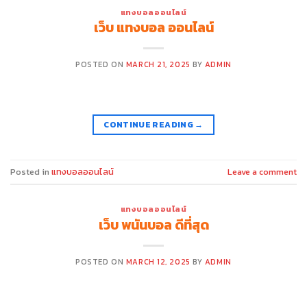
แทงบอลออนไลน์
เว็บ แทงบอล ออนไลน์
POSTED ON
MARCH 21, 2025
BY
ADMIN
CONTINUE READING
→
Posted in
แทงบอลออนไลน์
Leave a comment
แทงบอลออนไลน์
เว็บ พนันบอล ดีที่สุด
POSTED ON
MARCH 12, 2025
BY
ADMIN