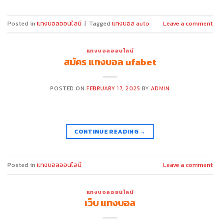
Posted in
แทงบอลออนไลน์
|
Tagged
แทงบอล auto
Leave a comment
แทงบอลออนไลน์
สมัคร แทงบอล ufabet
POSTED ON
FEBRUARY 17, 2025
BY
ADMIN
CONTINUE READING
→
Posted in
แทงบอลออนไลน์
Leave a comment
แทงบอลออนไลน์
เว็บ แทงบอล