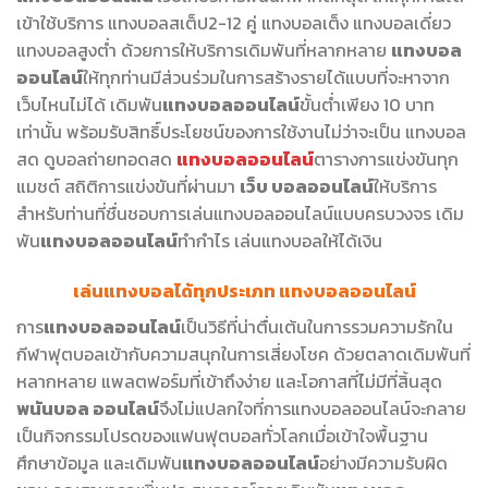
เข้าใช้บริการ แทงบอลสเต็ป2-12 คู่ แทงบอลเต็ง แทงบอลเดี่ยว
แทงบอลสูงต่ำ ด้วยการให้บริการเดิมพันที่หลากหลาย
แทงบอล
ออนไลน์
ให้ทุกท่านมีส่วนร่วมในการสร้างรายได้แบบที่จะหาจาก
เว็บไหนไม่ได้ เดิมพัน
แทงบอลออนไลน์
ขั้นต่ำเพียง 10 บาท
เท่านั้น พร้อมรับสิทธิ์ประโยชน์ของการใช้งานไม่ว่าจะเป็น แทงบอล
สด ดูบอลถ่ายทอดสด
แทงบอลออนไลน์
ตารางการแข่งขันทุก
แมชต์ สถิติการแข่งขันที่ผ่านมา
เว็บ บอลออนไลน์
ให้บริการ
สำหรับท่านที่ชื่นชอบการเล่นแทงบอลออนไลน์แบบครบวงจร เดิม
พัน
แทงบอลออนไลน์
ทำกำไร เล่นแทงบอลให้ได้เงิน
เล่นแทงบอลได้ทุกประเภท แทงบอลออนไลน์
การ
แทงบอลออนไลน์
เป็นวิธีที่น่าตื่นเต้นในการรวมความรักใน
กีฬาฟุตบอลเข้ากับความสนุกในการเสี่ยงโชค ด้วยตลาดเดิมพันที่
หลากหลาย แพลตฟอร์มที่เข้าถึงง่าย และโอกาสที่ไม่มีที่สิ้นสุด
พนันบอล ออนไลน์
จึงไม่แปลกใจที่การแทงบอลออนไลน์จะกลาย
เป็นกิจกรรมโปรดของแฟนฟุตบอลทั่วโลกเมื่อเข้าใจพื้นฐาน
ศึกษาข้อมูล และเดิมพัน
แทงบอลออนไลน์
อย่างมีความรับผิด