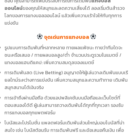
ชอบ คุณสามารถเพิ่มประสบการณ์การเดิมพัน
แทงบอล
ออนไลน์
ของคุณให้สนุกและลดความเสี่ยงได้ ลองเริ่มต้นสำรวจ
โลกของการแทงบอลออนไลน์ แล้วเพิ่มความเร้าใจให้กับทุกการ
แข่งขัน
จุดเด่นการแทงบอล
รูปแบบการเดิมพันที่หลากหลาย ทายผลแพ้ชนะ ทายว่าทีมใดจะ
ชนะหรือเสมอ / ทายผลบอลสูง/ต่ำ จำนวนประตูรวมในแมตช์ /
แทงบอลแฮนดิแคป: เพิ่มความสมดุลของแมตช์
การเดิมพันสด (Live Betting) อนุญาตให้ผู้เล่นวางเดิมพันแบบเรี
ยลไทม์ระหว่างการแข่งขัน เพิ่มความสนุกและความท้าทาย เดิมพัน
สนุกสนานได้เงินจริง
การเข้าถึงผ่านมือถือ ด้วยแอปพลิเคชันบนมือถือและเว็บไซต์ที่
ตอบสนองได้ดี ผู้เล่นสามารถวางเดิมพันได้ทุกที่ทุกเวลา รองรับ
การแทงบอลทุกแพตฟอร์ม
โบนัสและโปรโมชั่น แพลตฟอร์มเดิมพันส่วนใหญ่มอบโบนัสที่น่า
สนใจ เช่น โบนัสต้อนรับ การเดิมพันฟรี และข้อเสนอคืนเงิน เพื่อ