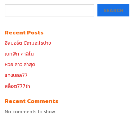
SEARCH
Recent Posts
อีสปอร์ต มีเกมอะไรบ้าง
เบทฟิก คาสิโน
หวย ลาว ล่าสุด
แทงบอล77
สล็อต777th
Recent Comments
No comments to show.