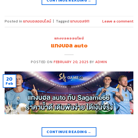
CONTINUE READING
→
Posted in
แทงบอลออนไลน์
|
Tagged
แทงบอล911
Leave a comment
แทงบอลออนไลน์
แทงบอล auto
POSTED ON
FEBRUARY 20, 2025
BY
ADMIN
20
Feb
CONTINUE READING
→