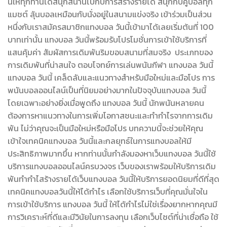
นี้ให้ทุกท่านได้สนุกสนานไปกับการสร้างรายได้ สนุกกับคู่บอลทุก
แมชต์ ลุ้นบอลเหมือนกับนั่งอยู่ในสนามแข่งจริง เข้าร่วมเป็นส่วน
หนึ่งกับเราสมัครสมาชิกแทงบอล วันนี้เข้ามาได้เลยเริ่มต้นที่ 100
บาทเท่านั้น แทงบอล วันนี้พร้อมรับโปรโมชั่นการเข้าใช้บริการที่
แสนคุ้มค่า สัมผัสการเดิมพันริมขอบสนามที่สมจริง ประเภทของ
การเดิมพันที่น่าสนใจ ตอบโจทย์การเล่นพนันกีฬา แทงบอล วันนี้
แทงบอล วันนี้ เคล็ดลับและแนวทางสำหรับมือใหม่และมือโปร การ
พนันบอลออนไลน์เป็นที่นิยมอย่างมากในปัจจุบันแทงบอล วันนี้
โดยเฉพาะอย่างยิ่งเมื่อพูดถึง แทงบอล วันนี้ นักพนันหลายคน
ต้องการหาแนวทางในการเพิ่มโอกาสชนะและทำกำไรจากการเดิม
พัน ไม่ว่าคุณจะเป็นมือใหม่หรือมือโปร บทความนี้จะช่วยให้คุณ
เข้าใจเทคนิคแทงบอล วันนี้และกลยุทธ์ในการแทงบอลให้มี
ประสิทธิภาพมากขึ้น หากท่านนั้นกำลังมองหาเว็บแทงบอล วันนี้ใช้
บริการแทงบอลออนไลน์ครบวงจร เว็บของเราพร้อมให้บริการเดิม
พันทำกำไสร้างรายได้เว็บแทงบอล วันนี้ให้บริการยอดนิยมที่ดีที่สุด
เทคนิคแทงบอลวันนี้ให้ได้กำไร เลือกใช้บริการเว็บที่คุณมั่นใจใน
การเข้าใช้บริการ แทงบอล วันนี้ ให้ได้กำไรไม่ใช่เรื่องยากหากคุณมี
การวิเคราะห์ที่ดีและมีวินัยในการลงทุน เลือกเว็บไซต์ที่น่าเชื่อถือ ใช้