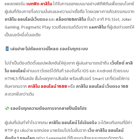
แพลตฟอร์ม
เบทฟิก คาสิโน
ได้รับการออกแบบมาอย่างพิถีพิถันเพื่อตอบโจทย์
ผู้เล่นที่ต้องการทั้งความมั่นคงและความน่าเชื่อถือ โดยเฉพาะการคัดสรรเกมจาก
คาสิโน ออนไลน์เว็บตรง
และ
สล็อต168คาสิโน
ชั้นนำ อาทิ PG Slot, Joker
Gaming, Pragmatic Play รวมถึงแบรนด์ดังจาก
saคาสิโน
ที่ผู้เล่นต่างยกให้
เป็นเบอร์หนึ่งในเอเชีย
เล่นง่าย ไม่ต้องดาวน์โหลด รองรับทุกระบบ
ไม่จำเป็นต้องติดตั้งแอปพลิเคชันให้ยุ่งยาก ผู้เล่นสามารถเข้าถึง
เว็บไซต์ คาสิ
โน ออนไลน์
ผ่านเบราว์เซอร์ได้ทันที รองรับทั้ง iOS และ Android ด้วยระบบ
HTML5 ที่ทันสมัย ลื่นไหลทุกการสัมผัส พร้อมฟีเจอร์ Smart UI ที่ช่วยให้การ
ค้นหาเกมจาก
คาสิโน ออนไลน์ 1688
หรือ
คาสิโน ออนไลน์ เว็บตรง 168
สะดวกยิ่งกว่าเดิม
รองรับทุกความต้องการจากสายปั่นมือโปร
ผู้เล่นที่เน้นทำกำไรจากเกม
คาสิโน ออนไลน์ ได้เงินจริง
จะได้พบกับเกมที่มีค่า
RTP สูง เล่นง่าย แตกบ่อย มาพร้อมโปรโมชั่นจาก
เว็บ คาสิโน ออนไลน์
อันดับ 1 ของโลก
อย่าง Sagame66 ที่คืนยอดเสียและแจกเครดิตทุกวัน