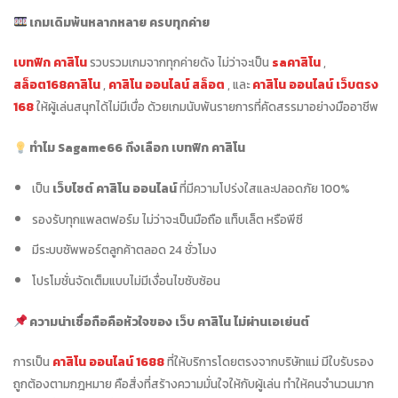
เกมเดิมพันหลากหลาย ครบทุกค่าย
เบทฟิก คาสิโน
รวบรวมเกมจากทุกค่ายดัง ไม่ว่าจะเป็น
saคาสิโน
,
สล็อต168คาสิโน
,
คาสิโน ออนไลน์ สล็อต
, และ
คาสิโน ออนไลน์ เว็บตรง
168
ให้ผู้เล่นสนุกได้ไม่มีเบื่อ ด้วยเกมนับพันรายการที่คัดสรรมาอย่างมืออาชีพ
ทำไม Sagame66 ถึงเลือก เบทฟิก คาสิโน
เป็น
เว็บไซต์ คาสิโน ออนไลน์
ที่มีความโปร่งใสและปลอดภัย 100%
รองรับทุกแพลตฟอร์ม ไม่ว่าจะเป็นมือถือ แท็บเล็ต หรือพีซี
มีระบบซัพพอร์ตลูกค้าตลอด 24 ชั่วโมง
โปรโมชั่นจัดเต็มแบบไม่มีเงื่อนไขซับซ้อน
ความน่าเชื่อถือคือหัวใจของ เว็บ คาสิโน ไม่ผ่านเอเย่นต์
การเป็น
คาสิโน ออนไลน์ 1688
ที่ให้บริการโดยตรงจากบริษัทแม่ มีใบรับรอง
ถูกต้องตามกฎหมาย คือสิ่งที่สร้างความมั่นใจให้กับผู้เล่น ทำให้คนจำนวนมาก