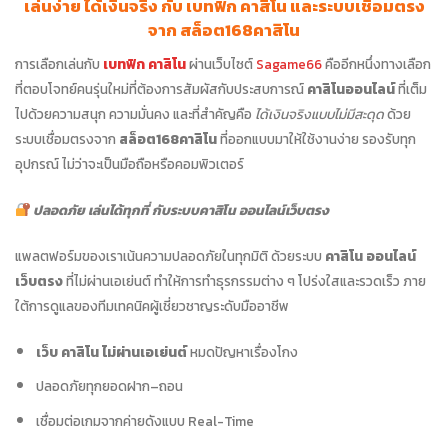
เล่นง่าย ได้เงินจริง กับ เบทฟิก คาสิโน และระบบเชื่อมตรง
จาก สล็อต168คาสิโน
การเลือกเล่นกับ
เบทฟิก คาสิโน
ผ่านเว็บไซต์
Sagame66
คืออีกหนึ่งทางเลือก
ที่ตอบโจทย์คนรุ่นใหม่ที่ต้องการสัมผัสกับประสบการณ์
คาสิโนออนไลน์
ที่เต็ม
ไปด้วยความสนุก ความมั่นคง และที่สำคัญคือ
ได้เงินจริงแบบไม่มีสะดุด
ด้วย
ระบบเชื่อมตรงจาก
สล็อต168คาสิโน
ที่ออกแบบมาให้ใช้งานง่าย รองรับทุก
อุปกรณ์ ไม่ว่าจะเป็นมือถือหรือคอมพิวเตอร์
ปลอดภัย เล่นได้ทุกที่ กับระบบคาสิโน ออนไลน์เว็บตรง
แพลตฟอร์มของเราเน้นความปลอดภัยในทุกมิติ ด้วยระบบ
คาสิโน ออนไลน์
เว็บตรง
ที่ไม่ผ่านเอเย่นต์ ทำให้การทำธุรกรรมต่าง ๆ โปร่งใสและรวดเร็ว ภาย
ใต้การดูแลของทีมเทคนิคผู้เชี่ยวชาญระดับมืออาชีพ
เว็บ คาสิโน ไม่ผ่านเอเย่นต์
หมดปัญหาเรื่องโกง
ปลอดภัยทุกยอดฝาก–ถอน
เชื่อมต่อเกมจากค่ายดังแบบ Real-Time