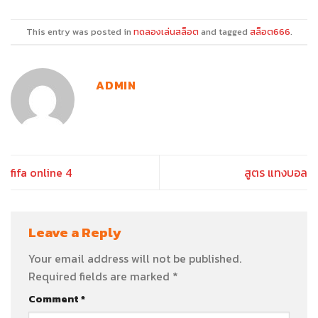
This entry was posted in
ทดลองเล่นสล็อต
and tagged
สล็อต666
.
ADMIN
fifa online 4
สูตร แทงบอล
Leave a Reply
Your email address will not be published.
Required fields are marked
*
Comment
*