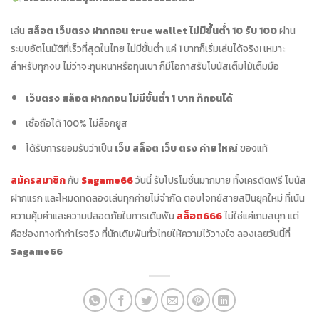
เล่น
สล็อต เว็บตรง ฝากถอน true wallet ไม่มีขั้นต่ํา 10 รับ 100
ผ่าน
ระบบอัตโนมัติที่เร็วที่สุดในไทย ไม่มีขั้นต่ำ แค่ 1 บาทก็เริ่มเล่นได้จริง! เหมาะ
สำหรับทุกงบ ไม่ว่าจะทุนหนาหรือทุนเบา ก็มีโอกาสรับโบนัสเต็มไม้เต็มมือ
เว็บตรง สล็อต ฝากถอน ไม่มีขั้นต่ำ 1 บาท ก็ถอนได้
เชื่อถือได้ 100% ไม่ล็อกยูส
ได้รับการยอมรับว่าเป็น
เว็บ สล็อต เว็บ ตรง ค่าย ใหญ่
ของแท้
สมัครสมาชิก
กับ
Sagame66
วันนี้ รับโปรโมชั่นมากมาย ทั้งเครดิตฟรี โบนัส
ฝากแรก และโหมดทดลองเล่นทุกค่ายไม่จำกัด ตอบโจทย์สายสปินยุคใหม่ ที่เน้น
ความคุ้มค่าและความปลอดภัยในการเดิมพัน
สล็อต666
ไม่ใช่แค่เกมสนุก แต่
คือช่องทางทำกำไรจริง ที่นักเดิมพันทั่วไทยให้ความไว้วางใจ ลองเลยวันนี้ที่
Sagame66