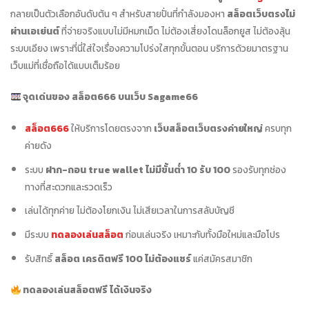
กลายเป็นตัวเลือกอันดับต้น ๆ สำหรับสายปั่นที่กำลังมองหา
สล็อตเว็บตรงไม่
ผ่านเอเย่นต์
ที่จ่ายจริงแบบไม่มีหมกเม็ด ไม่ต้องเสี่ยงโดนล็อกยูส ไม่ต้องลุ้น
ระบบเอียง เพราะที่นี่ใส่ใจเรื่องความโปร่งใสทุกขั้นตอน บริการด้วยมาตรฐาน
เว็บแม่ที่เชื่อถือได้แบบเต็มร้อย
จุดเด่นของ สล็อต666 บนเว็บ Sagame66
สล็อต666
ให้บริการโดยตรงจาก
เว็บสล็อตเว็บตรงค่ายใหญ่
ครบทุก
ค่ายดัง
ระบบ
ฝาก-ถอน true wallet ไม่มีขั้นต่ำ 10 รับ 100
รองรับทุกช่อง
ทางที่สะดวกและรวดเร็ว
เล่นได้ทุกค่าย ไม่ต้องโยกเงิน ไม่เสียเวลาในการสลับบัญชี
มีระบบ
ทดลองเล่นสล็อต
ก่อนเล่นจริง เหมาะกับทั้งมือใหม่และมือโปร
รับสิทธิ์
สล็อต เครดิตฟรี 100 ไม่ต้องแชร์
แค่สมัครสมาชิก
ทดลองเล่นสล็อตฟรี ได้เงินจริง