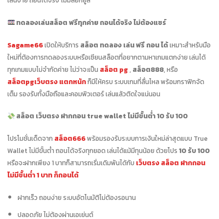
ทดลองเล่นสล็อต ฟรีทุกค่าย ถอนได้จริง ไม่ต้องแชร์
Sagame66
เปิดให้บริการ
สล็อต ทดลอง เล่น ฟรี ถอน ได้
เหมาะสำหรับมือ
ใหม่ที่ต้องการทดลองระบบหรือเซียนสล็อตที่อยากตามหาเกมแตกง่าย เล่นได้
ทุกเกมแบบไม่จำกัดค่าย ไม่ว่าจะเป็น
สล็อต pg
,
สล็อต888
, หรือ
สล็อตpgเว็บตรง แตกหนัก
ก็มีให้ครบ ระบบเกมที่ลื่นไหล พร้อมกราฟิกจัด
เต็ม รองรับทั้งมือถือและคอมพิวเตอร์ เล่นแล้วติดใจแน่นอน
สล็อต เว็บตรง ฝากถอน true wallet ไม่มีขั้นต่ํา 10 รับ 100
โปรโมชั่นเด็ดจาก
สล็อต666
พร้อมรองรับระบบการเงินใหม่ล่าสุดแบบ True
Wallet ไม่มีขั้นต่ำ ถอนได้จริงทุกยอด เล่นได้แม้มีทุนน้อย ด้วยโปร
10 รับ 100
หรือจะฝากเพียง 1 บาทก็สามารถเริ่มเดิมพันได้กับ
เว็บตรง สล็อต ฝากถอน
ไม่มีขั้นต่ำ 1 บาท ก็ถอนได้
ฝากเร็ว ถอนง่าย ระบบอัตโนมัติไม่ต้องรอนาน
ปลอดภัย ไม่ต้องผ่านเอเย่นต์