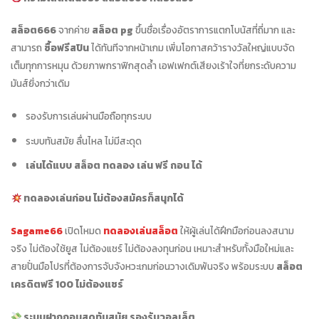
สล็อต666
จากค่าย
สล็อต pg
ขึ้นชื่อเรื่องอัตราการแตกโบนัสที่ถี่มาก และ
สามารถ
ซื้อฟรีสปิน
ได้ทันทีจากหน้าเกม เพิ่มโอกาสคว้ารางวัลใหญ่แบบจัด
เต็มทุกการหมุน ด้วยภาพกราฟิกสุดล้ำ เอฟเฟกต์เสียงเร้าใจที่ยกระดับความ
มันส์ยิ่งกว่าเดิม
รองรับการเล่นผ่านมือถือทุกระบบ
ระบบทันสมัย ลื่นไหล ไม่มีสะดุด
เล่นได้แบบ สล็อต ทดลอง เล่น ฟรี ถอน ได้
ทดลองเล่นก่อน ไม่ต้องสมัครก็สนุกได้
Sagame66
เปิดโหมด
ทดลองเล่นสล็อต
ให้ผู้เล่นได้ฝึกมือก่อนลงสนาม
จริง ไม่ต้องใช้ยูส ไม่ต้องแชร์ ไม่ต้องลงทุนก่อน เหมาะสำหรับทั้งมือใหม่และ
สายปั่นมือโปรที่ต้องการจับจังหวะเกมก่อนวางเดิมพันจริง พร้อมระบบ
สล็อต
เครดิตฟรี 100 ไม่ต้องแชร์
ระบบฝากถอนสุดทันสมัย รองรับวอลเล็ต