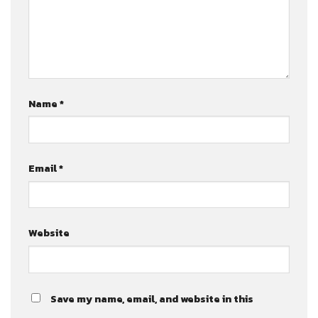
Name
*
Email
*
Website
Save my name, email, and website in this