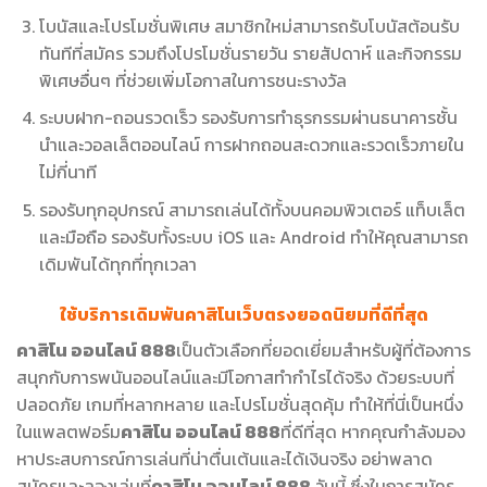
โบนัสและโปรโมชั่นพิเศษ สมาชิกใหม่สามารถรับโบนัสต้อนรับ
ทันทีที่สมัคร รวมถึงโปรโมชั่นรายวัน รายสัปดาห์ และกิจกรรม
พิเศษอื่นๆ ที่ช่วยเพิ่มโอกาสในการชนะรางวัล
ระบบฝาก-ถอนรวดเร็ว รองรับการทำธุรกรรมผ่านธนาคารชั้น
นำและวอลเล็ตออนไลน์ การฝากถอนสะดวกและรวดเร็วภายใน
ไม่กี่นาที
รองรับทุกอุปกรณ์ สามารถเล่นได้ทั้งบนคอมพิวเตอร์ แท็บเล็ต
และมือถือ รองรับทั้งระบบ iOS และ Android ทำให้คุณสามารถ
เดิมพันได้ทุกที่ทุกเวลา
ใช้บริการเดิมพันคาสิโนเว็บตรงยอดนิยมที่ดีที่สุด
คาสิโน ออนไลน์ 888
เป็นตัวเลือกที่ยอดเยี่ยมสำหรับผู้ที่ต้องการ
สนุกกับการพนันออนไลน์และมีโอกาสทำกำไรได้จริง ด้วยระบบที่
ปลอดภัย เกมที่หลากหลาย และโปรโมชั่นสุดคุ้ม ทำให้ที่นี่เป็นหนึ่ง
ในแพลตฟอร์ม
คาสิโน ออนไลน์ 888
ที่ดีที่สุด หากคุณกำลังมอง
หาประสบการณ์การเล่นที่น่าตื่นเต้นและได้เงินจริง อย่าพลาด
สมัครและลองเล่นที่
คาสิโน ออนไลน์ 888
วันนี้ ซึ่งในการสมัคร