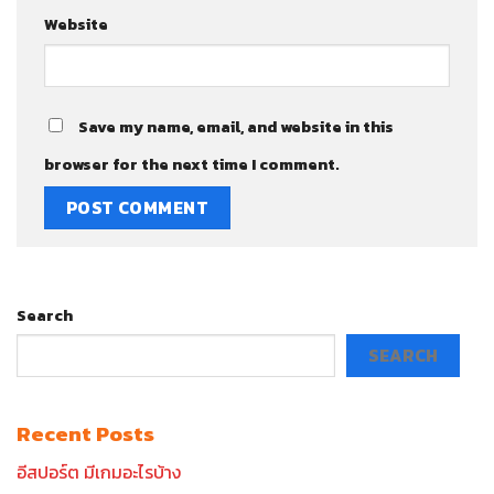
Website
Save my name, email, and website in this
browser for the next time I comment.
Search
SEARCH
Recent Posts
อีสปอร์ต มีเกมอะไรบ้าง