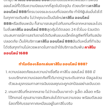
ออนไลน์ที่ได้รับความนิยมมากที่สุดในปัจจุบัน ด้วยบริการ
คาสิโน
ออนไลน์ 888
ที่ครบวงจรและระบบที่ปลอดภัย ทำให้ผู้เล่นมั่นใจได้
ในทุกการเดิมพัน ไม่ว่าคุณจะเป็นมือใหม่
คาสิโน ออนไลน์
888
หรือเซียนพนัน ก็สามารถสนุกไปกับเกมที่หลากหลายและโปร
โมชั่น
คาสิโน ออนไลน์ 888
สุดคุ้มได้ตลอด 24 ชั่วโมง ร่วมเปิด
ประสบการณ์การสรา้งรายได้เดิมพันแบบเอ็กซ์คลูซีพที่ทั้งทันสมัย
ปลอดภัย เว็บให้บริการ
คาสิโน ออนไลน์ 888
อันดับหนึ่งที่ทำเงิน
ได้จริงทุกท่านไม่ควรพลาดในการเข้าใช้บริการเดิมพัน
คาสิโน
ออนไลน์ 1688
ทำไมต้องเลือกเล่นคาสิโน ออนไลน์ 888?
ความปลอดภัยและความน่าเชื่อถือ คาสิโน ออนไลน์ 888 มี
ระบบรักษาความปลอดภัยที่ได้มาตรฐานระดับสากล ข้อมูลส่วน
ตัวและธุรกรรมทางการเงินของคุณจะถูกปกป้องอย่างเข้มงวด
เกมคาสิโนที่หลากหลาย ไม่ว่าจะเป็นบาคาร่า รูเล็ต สล็อต หรือ
โป๊กเกอร์ คุณสามารถเลือกเล่นได้ตามความชอบ พร้อมดีลเลอ
ร์สดที่ให้บรรยากาศเหมือนอยู่ในคาสิโนจริง