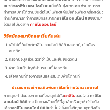
สมาชิก
คาสิโน ออนไลน์ 888
นั้นก็ไม่ยุ่งยากเลย ท่านสามารถ
ทำการสมัครได้ตามขั้นต่อไปนี้ เพียงแค่มีมือถือเพียงเครื่องเดียว
ท่านก็สามารถทำการสมัครสมาชิก
คาสิโน ออนไลน์ 888
เข้ามา
ได้เลยไม่ยุ่งยาก
คาสิโนออนไลน์
วิธีสมัครสมาชิกและเริ่มต้นเล่น
เข้าไปที่เว็บไซต์คาสิโน ออนไลน์ 888 และกดปุ่ม “สมัคร
สมาชิก”
กรอกข้อมูลส่วนตัวที่จำเป็นและยืนยันตัวตน
ฝากเงินเข้าบัญชีผ่านระบบที่ปลอดภัย
เลือกเกมที่ต้องการเล่นและเริ่มเดิมพันได้ทันที
ประสบการณ์การเดิมพันคาสิโนที่ท่านไม่ควรพลาด!
หากคุณกำลังมองหาทางที่จะสนุกไปกับ
คาสิโน
ออนไลน์
คาสิโน
ออนไลน์ 888
อาจเป็นทางเลือกที่ดีที่สุดสำหรับคุณ! ทำไมถึง
เลือก
คาสิโน ออนไลน์ 888
เท่านั้น? สิ่งหนึ่งที่ทุกคนพูดถึงคือ