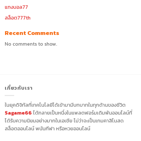
แทงบอล77
สล็อต777th
Recent Comments
No comments to show.
เกี่ยวกับเรา
ในยุคดิจิทัลที่เทคโนโลยีได้เข้ามามีบทบาทในทุกด้านของชีวิต
Sagame66
ได้กลายเป็นหนึ่งในแพลตฟอร์มเดิมพันออนไลน์ที่
ได้รับความนิยมอย่างมากในเอเชีย ไม่ว่าจะเป็นเกมคาสิโนสด
สล็อตออนไลน์ พนันกีฬา หรือหวยออนไลน์