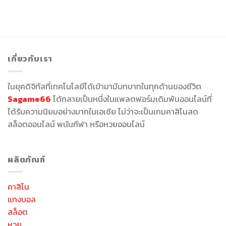
เกี่ยวกับเรา
ในยุคดิจิทัลที่เทคโนโลยีได้เข้ามามีบทบาทในทุกด้านของชีวิต
Sagame66
ได้กลายเป็นหนึ่งในแพลตฟอร์มเดิมพันออนไลน์ที่
ได้รับความนิยมอย่างมากในเอเชีย ไม่ว่าจะเป็นเกมคาสิโนสด
สล็อตออนไลน์ พนันกีฬา หรือหวยออนไลน์
ผลิตภัณฑ์
คาสิโน
แทงบอล
สล็อต
หวย