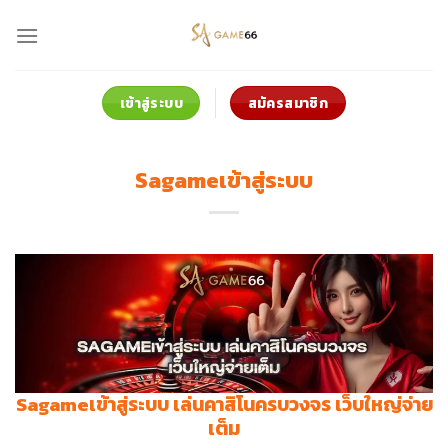
Skip
to
content
เข้าสู่ระบบ
สมัครสมาชิก
Sagameเข้าสู่ระบบ
Sagameเข้าสู่ระบบ เล่นคาสิโนครบวงจร เว็บใหญ่จ่าย
เต็ม