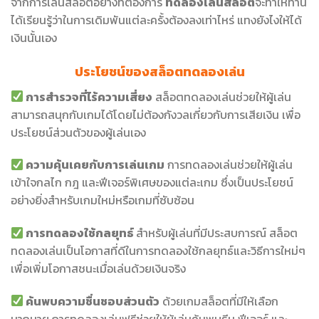
จากการเล่นสล็อตอย่างที่ต้องการ
ทดลองเล่นสล็อต
จะทำให้ท่าน
ได้เรียนรู้ว่าในการเดิมพันแต่ละครั้งต้องลงเท่าไหร่ แทงยังไงให้ได้
เงินนั้นเอง
ประโยชน์ของสล็อตทดลองเล่น
การสำรวจที่ไร้ความเสี่ยง
สล็อตทดลองเล่นช่วยให้ผู้เล่น
สามารถสนุกกับเกมได้โดยไม่ต้องกังวลเกี่ยวกับการเสียเงิน เพื่อ
ประโยชน์ส่วนตัวของผู้เล่นเอง
ความคุ้นเคยกับการเล่นเกม
การทดลองเล่นช่วยให้ผู้เล่น
เข้าใจกลไก กฎ และฟีเจอร์พิเศษของแต่ละเกม ซึ่งเป็นประโยชน์
อย่างยิ่งสำหรับเกมใหม่หรือเกมที่ซับซ้อน
การทดลองใช้กลยุทธ์
สำหรับผู้เล่นที่มีประสบการณ์ สล็อต
ทดลองเล่นเป็นโอกาสที่ดีในการทดลองใช้กลยุทธ์และวิธีการใหม่ๆ
เพื่อเพิ่มโอกาสชนะเมื่อเล่นด้วยเงินจริง
ค้นพบความชื่นชอบส่วนตัว
ด้วยเกมสล็อตที่มีให้เลือก
มากมาย การทดลองเล่นฟรีช่วยให้ผู้เล่นค้นพบธีม ฟีเจอร์ และ