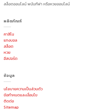
สล็อตออนไลน์ พนันกีฬา หรือหวยออนไลน์
ผลิตภัณฑ์
คาสิโน
แทงบอล
สล็อต
หวย
อีสปอร์ต
ข้อมูล
นโยบายความเป็นส่วนตัว
ข้อกำหนดและเงื่อนไข
ติดต่อ
Sitemap